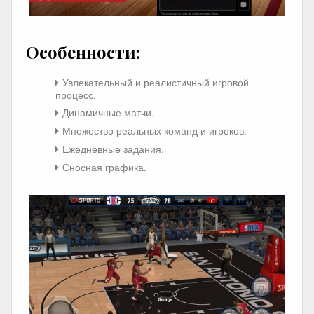
Особенности:
Увлекательный и реалистичный игровой
процесс.
Динамичные матчи.
Множество реальных команд и игроков.
Ежедневные задания.
Сносная графика.