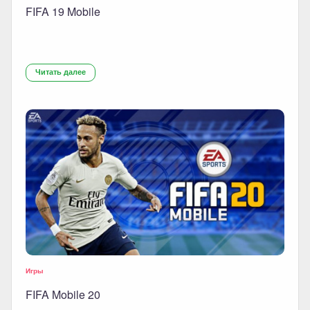
FIFA 19 Mobile
Читать далее
Игры
FIFA Mobile 20