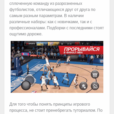
сплоченную команду из разрозненных
футболистов, отличающихся друг от друга по
самым разным параметрам. В наличии
различные наборы: как с новичками, так и с
профессионалами. Подборки с последними стоят
ощутимо дороже.
Для того чтобы понять принципы игрового
процесса, не стоит пренебрегать туториалом. По