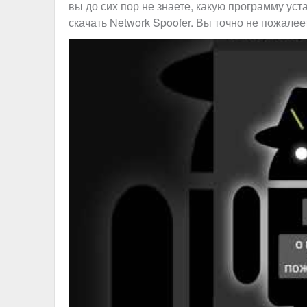
вы до сих пор не знаете, какую программу уст
скачать Network Spoofer. Вы точно не пожале