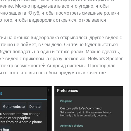
ложение. Можно придумывать все что угодно, чтобы
ычно зашел в Ютуб, чтобы посмотреть смешные ролики
о того, чтобы видеоролик открылся, открывается
тии на окошко видеоролика открывалось другое видео с
точно не поймет, в чем дело. Он точно будет пытаться
удет попадать на один и тот же ролик. Можно сделать,
е видео с приколом, а сразу несколько. Network Spoofer
спектр возможностей Андроид системы. Простор для
и от того, что вы способны придумать в качестве