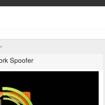
er
ork Spoofer