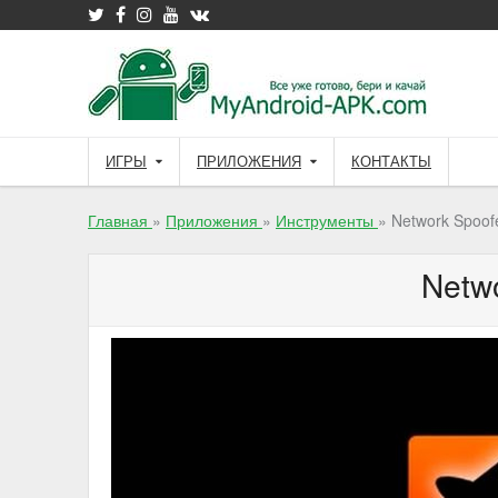
Skip
to
content
ИГРЫ
ПРИЛОЖЕНИЯ
КОНТАКТЫ
Главная
»
Приложения
»
Инструменты
»
Network Spoof
Netw