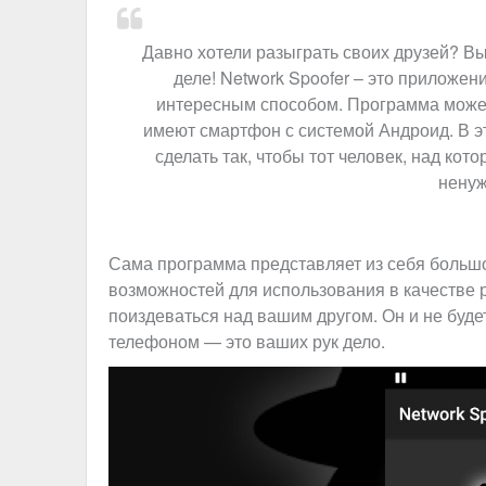
Давно хотели разыграть своих друзей? Вы
деле! Network Spoofer – это приложе
интересным способом. Программа может
имеют смартфон с системой Андроид. В э
сделать так, чтобы тот человек, над ко
ненуж
Сама программа представляет из себя большо
возможностей для использования в качестве 
поиздеваться над вашим другом. Он и не будет
телефоном — это ваших рук дело.