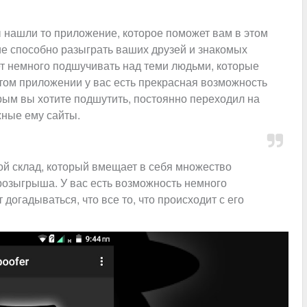
 нашли то приложение, которое поможет вам в этом
ние способно разыграть ваших друзей и знакомых
 немного подшучивать над теми людьми, которые
том приложении у вас есть прекрасная возможность
торым вы хотите подшутить, постоянно переходил на
ные ему сайты.
й склад, который вмещает в себя множество
розыгрыша. У вас есть возможность немного
 догадываться, что все то, что происходит с его