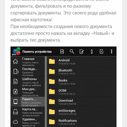
документа, фильтровать и по-разному
сортировать документы. Это своего рода удобная
офисная картотека!
При необходимости создания нового документа
достаточно просто нажать на вкладку «Новый» и
выбрать тип документа.