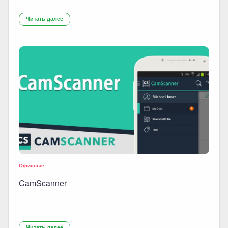
Читать далее
Офисные
CamScanner
Читать далее