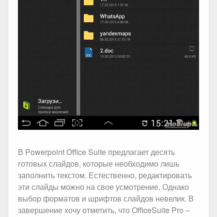
В Powerpoint Office Suite предлагает десять
готовых слайдов, которые необходимо лишь
заполнить текстом. Естественно, редактировать
эти слайды можно на свое усмотрение. Однако
выбор форматов и шрифтов слайдов невелик. В
завершение хочу отметить, что OfficeSuite Pro –