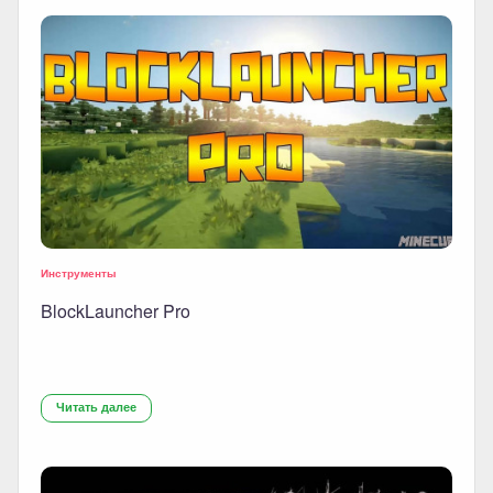
Инструменты
BlockLauncher Pro
Читать далее