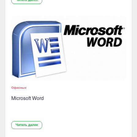
Офисные
Microsoft Word
Читать далее