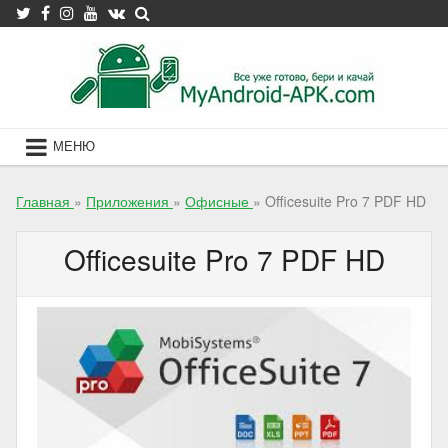
Skip
to
content
МЕНЮ
Главная
»
Приложения
»
Офисные
»
Officesuite Pro 7 PDF HD
Officesuite Pro 7 PDF HD