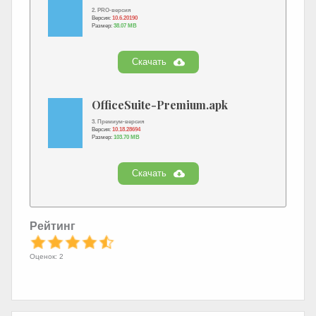
2. PRO-версия
Версия:
10.6.20190
Размер:
38.07 MB
Скачать
OfficeSuite-Premium.apk
3. Премиум-версия
Версия:
10.18.28694
Размер:
103.70 MB
Скачать
Рейтинг
Оценок: 2