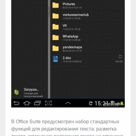
В Office Suite предусмотрен набор стандартных
функций для редактирования текста: разметка
текста, изменение положения текста на странице