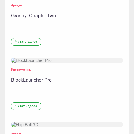
Аркады
Granny: Chapter Two
Читать далее
Инструменты
BlockLauncher Pro
Читать далее
Аркады