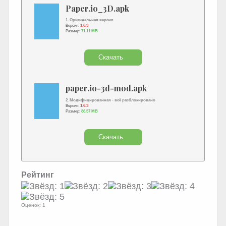
Paper.io_3D.apk
1. Оригинальная версия
Версия:
1.6.3
Размер:
71.11 MB
Скачать
paper.io-3d-mod.apk
2. Модифицированная - всё разблокировано
Версия:
1.6.3
Размер:
86.57 MB
Скачать
Рейтинг
Оценок: 1