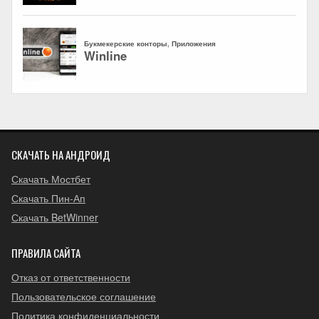
СКАЧАТЬ НА АНДРОИД
Скачать Мостбет
Скачать Пин-Ап
Скачать BetWinner
ПРАВИЛА САЙТА
Отказ от ответственности
Пользовательское соглашение
Политика конфиденциальности