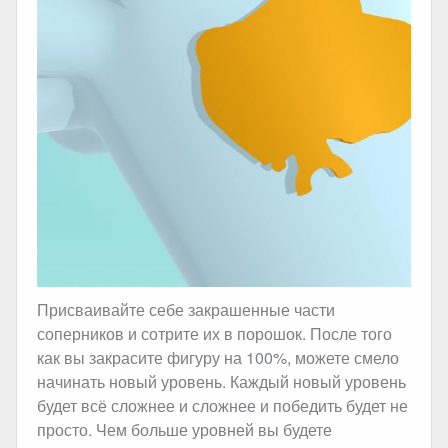
Присваивайте себе закрашенные части
соперников и сотрите их в порошок. После того
как вы закрасите фигуру на 100%, можете смело
начинать новый уровень. Каждый новый уровень
будет всё сложнее и сложнее и победить будет не
просто. Чем больше уровней вы будете