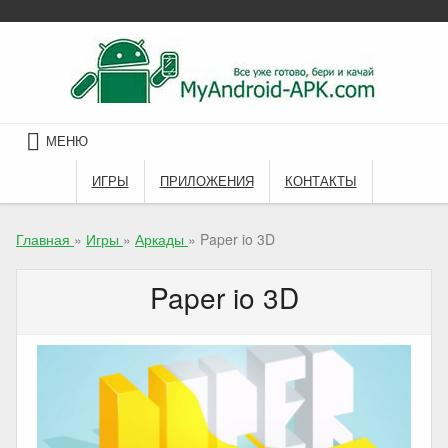
Skip
to
content
МЕНЮ
ИГРЫ
ПРИЛОЖЕНИЯ
КОНТАКТЫ
Главная
»
Игры
»
Аркады
»
Paper io 3D
Paper io 3D