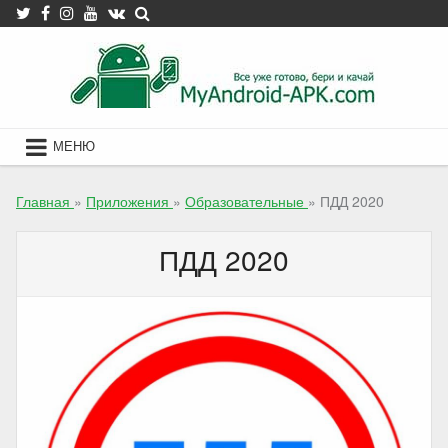
Skip
to
content
МЕНЮ
Главная
»
Приложения
»
Образовательные
»
ПДД 2020
ПДД 2020