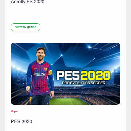
Aerofly FS 2020
Читать далее
Игры
PES 2020