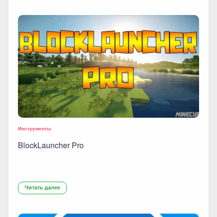
Инструменты
BlockLauncher Pro
Читать далее