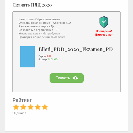
Скачать ПДД 2020
Категория -
Образовательные
Операционная система -
Android: 4.1+
Русская локализация
- Да
Возрастные ограничения -
3+
Проверено!
Установка кеша -
Не требуется
Вирусов нет
Проверка обновления:
02/08/2026
Bileti_PDD_2020_Ekzamen_PDD.apk
Версия:
8.70
Размер:
44.04 MB
Скачать
Рейтинг
Оценок: 1