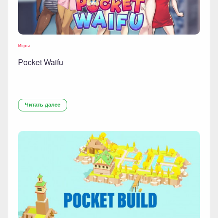
Игры
Pocket Waifu
Читать далее