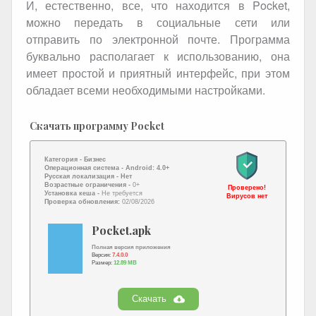
И, естественно, все, что находится в Pocket,
можно передать в социальные сети или
отправить по электронной почте. Программа
буквально располагает к использованию, она
имеет простой и приятный интерфейс, при этом
обладает всеми необходимыми настройками.
Скачать программу Pocket
Категория -
Бизнес
Операционная система -
Android: 4.0+
Русская локализация
- Нет
Возрастные ограничения -
0+
Проверено!
Установка кеша -
Не требуется
Вирусов нет
Проверка обновления:
02/08/2026
Pocket.apk
Полная версия приложения
Версия:
7.4.0.0
Размер:
12.89 MB
Скачать