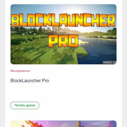
Инструменты
BlockLauncher Pro
Читать далее