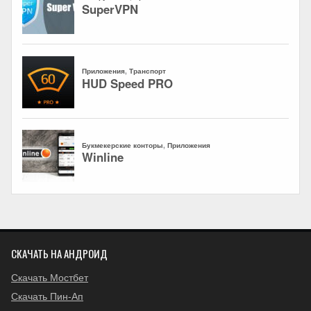
СКАЧАТЬ НА АНДРОИД
Скачать Мостбет
Скачать Пин-Ап