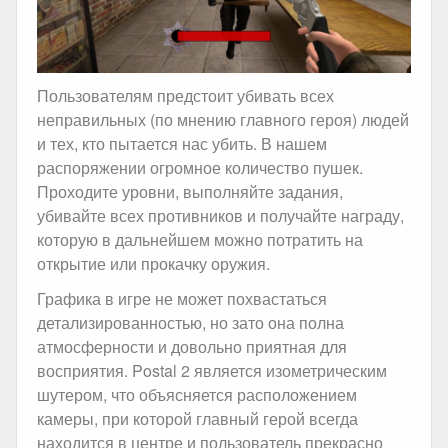
Пользователям предстоит убивать всех
неправильных (по мнению главного героя) людей
и тех, кто пытается нас убить. В нашем
распоряжении огромное количество пушек.
Проходите уровни, выполняйте задания,
убивайте всех противников и получайте награду,
которую в дальнейшем можно потратить на
открытие или прокачку оружия.
Графика в игре не может похвастаться
детализированностью, но зато она полна
атмосферности и довольно приятная для
восприятия. Postal 2 является изометрическим
шутером, что объясняется расположением
камеры, при которой главный герой всегда
находится в центре и пользователь прекрасно