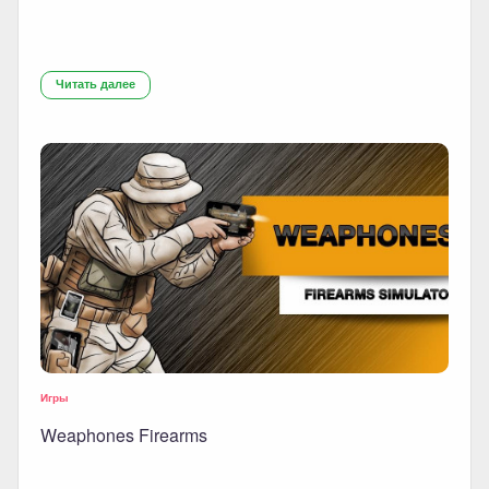
Читать далее
Игры
Weaphones Firearms