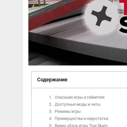
Содержание
Описание игры и геймплея
Доступные моды и читы
Режимы игры
Преимущества и недостатки
Видео обзор игры True Skate