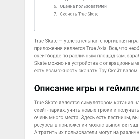
Оценка пользователей
Скачать True Skate
True Skate — увлекательная спортивная игр
приложения является True Axis. Все, что не
скейтборде по различным площадкам, зараб
Skate можно на устройства с операционными
есть возможность скачать Тру Скейт взлом.
Описание игры и геймпл
True Skate является симулятором катания н
скейт-парках, учить новые трюки и получат
очень много места. Здесь есть лестницы, в
ресурсы в приложении можно выполняя зада
А тратить их пользователи могут на различ