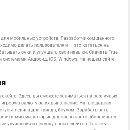
а для мобильных устройств. Разработчиком данного
обходимо делать пользователям — это кататься на
атывать очки и улучшать свои навыки. Скачать True
 системами Андроид, IOS, Windows. На нашем сайте
ея
а скейте. Здесь вы сможете заниматься на различных
ь игровую валюту за их выполнение. На площадках
ыступы, перила для гринда, боулом. Зарабатывать
ния и миссии, которые довольно часто обновляются.
ные улучшения и покупку новых скейтов. Также у