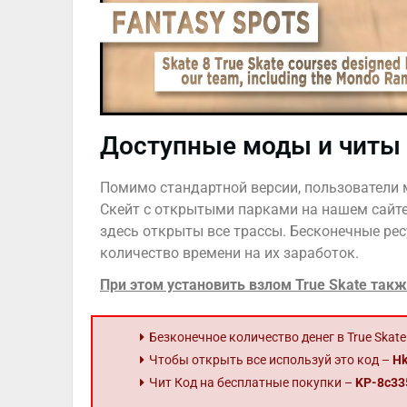
Доступные моды и читы
Помимо стандартной версии, пользователи м
Скейт с открытыми парками на нашем сайте.
здесь открыты все трассы. Бесконечные ре
количество времени на их заработок.
При этом установить взлом True Skate такж
Безконечное количество денег в True Skate
Чтобы открыть все используй это код –
Hk
Чит Код на бесплатные покупки –
KP-8c33