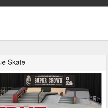
ue Skate