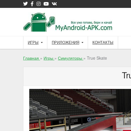
ИГРЫ
ПРИЛОЖЕНИЯ
КОНТАКТЫ
Главная
»
Игры
»
Симуляторы
»
True Skate
Tr