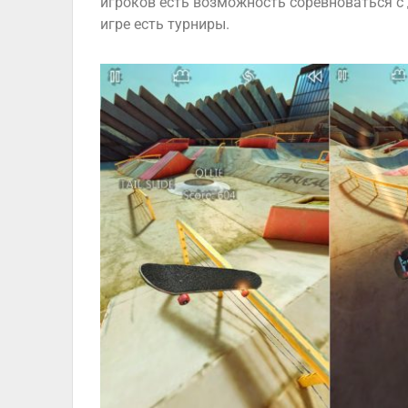
игроков есть возможность соревноваться с 
игре есть турниры.