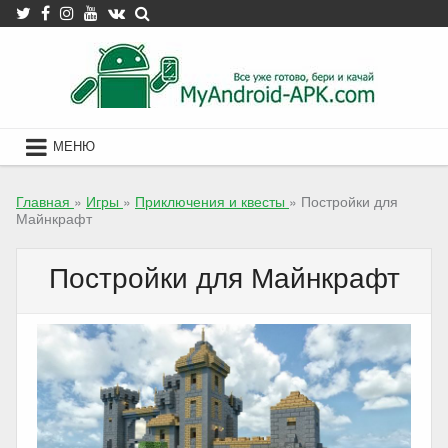
Skip
to
content
МЕНЮ
Главная
»
Игры
»
Приключения и квесты
»
Постройки для
Майнкрафт
Постройки для Майнкрафт