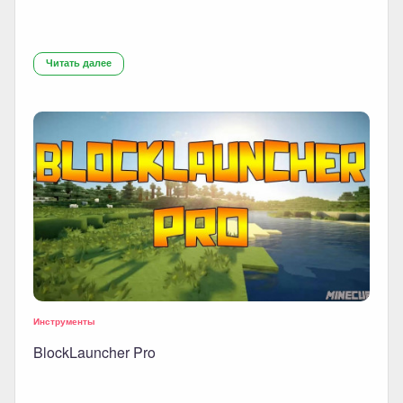
Читать далее
Инструменты
BlockLauncher Pro