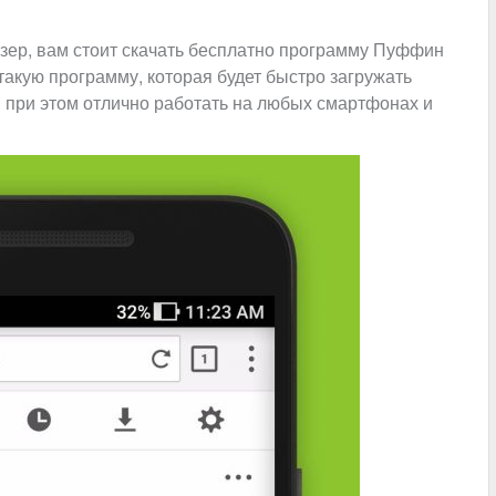
зер, вам стоит скачать бесплатно программу Пуффин
 такую программу, которая будет быстро загружать
и при этом отлично работать на любых смартфонах и