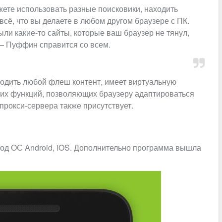
жете использовать разные поисковики, находить
сё, что вы делаете в любом другом браузере с ПК.
были какие-то сайты, которые ваш браузер не тянул,
 — Пуффин справится со всем.
водить любой флеш контент, имеет виртуальную
угих функций, позволяющих браузеру адаптироваться
прокси-сервера также присутствует.
од ОС Android, iOS. Дополнительно программа вышла