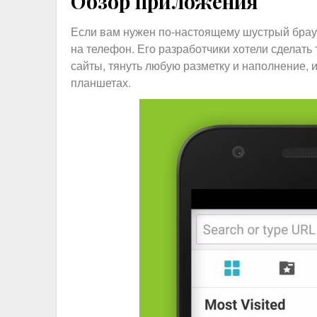
Обзор приложения
Если вам нужен по-настоящему шустрый брау
на телефон. Его разработчики хотели сделать
сайты, тянуть любую разметку и наполнение, 
планшетах.