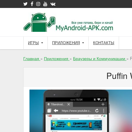
Skip
to
content
ИГРЫ
ПРИЛОЖЕНИЯ
КОНТАКТЫ
Главная
»
Приложения
»
Браузеры и Коммуникации
»
P
Puffin