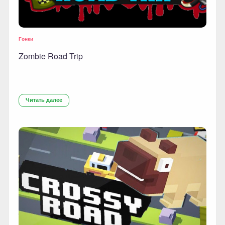
Гонки
Zombie Road Trip
Читать далее