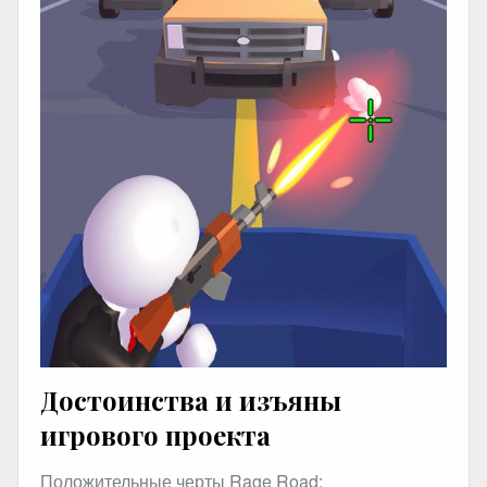
Достоинства и изъяны
игрового проекта
Положительные черты Rage Road: