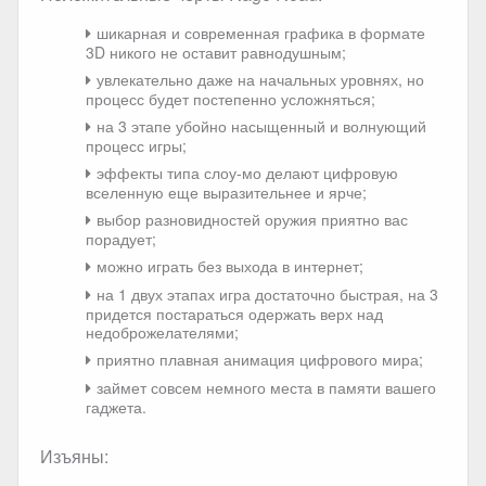
шикарная и современная графика в формате
3D никого не оставит равнодушным;
увлекательно даже на начальных уровнях, но
процесс будет постепенно усложняться;
на 3 этапе убойно насыщенный и волнующий
процесс игры;
эффекты типа слоу-мо делают цифровую
вселенную еще выразительнее и ярче;
выбор разновидностей оружия приятно вас
порадует;
можно играть без выхода в интернет;
на 1 двух этапах игра достаточно быстрая, на 3
придется постараться одержать верх над
недоброжелателями;
приятно плавная анимация цифрового мира;
займет совсем немного места в памяти вашего
гаджета.
Изъяны: