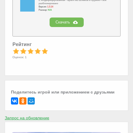
2. Модифицированная - враги без шлемов и оружие + всё
разблокировано
Версия:
1.3.14
Размер:
N/A
Скачать
Рейтинг
Оценок: 1
Поделитесь игрой или приложением с друзьями
Запрос на обновление