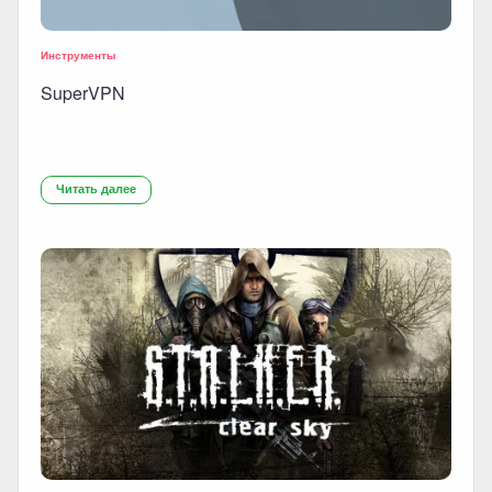
Инструменты
SuperVPN
Читать далее