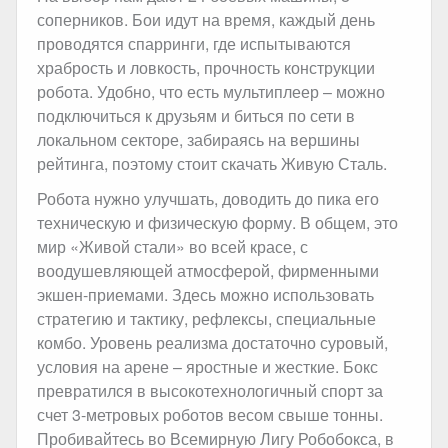
соперников. Бои идут на время, каждый день
проводятся спарринги, где испытываются
храбрость и ловкость, прочность конструкции
робота. Удобно, что есть мультиплеер – можно
подключиться к друзьям и биться по сети в
локальном секторе, забираясь на вершины
рейтинга, поэтому стоит скачать Живую Сталь.
Робота нужно улучшать, доводить до пика его
техническую и физическую форму. В общем, это
мир «Живой стали» во всей красе, с
воодушевляющей атмосферой, фирменными
экшен-приемами. Здесь можно использовать
стратегию и тактику, рефлексы, специальные
комбо. Уровень реализма достаточно суровый,
условия на арене – яростные и жесткие. Бокс
превратился в высокотехнологичный спорт за
счет 3-метровых роботов весом свыше тонны.
Пробивайтесь во Всемирную Лигу Робобокса, в