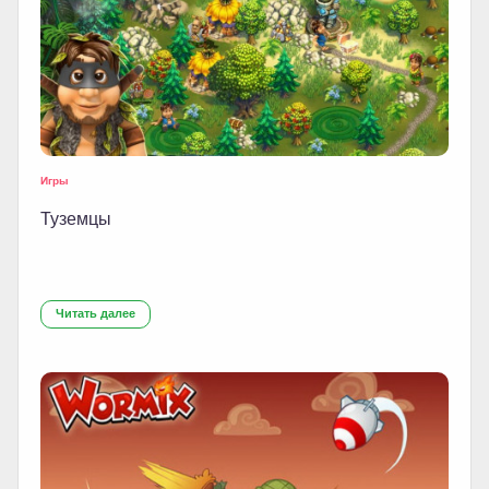
Игры
Туземцы
Читать далее