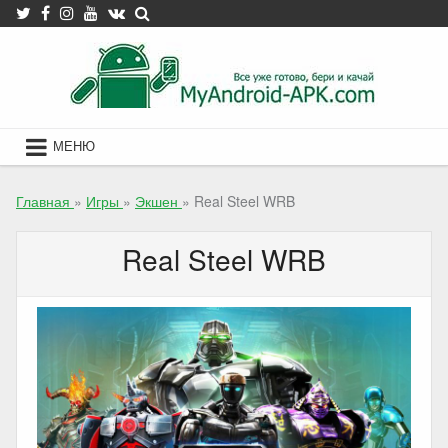
Skip
to
content
МЕНЮ
Главная
»
Игры
»
Экшен
»
Real Steel WRB
Real Steel WRB