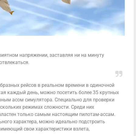
риятном напряжении, заставляя ни на минуту
 отвлекаться.
бразных рейсов в реальном времени в одиночной
тая каждый день, можно посетить более 35 крупных
шным асом симулятора. Специально для проверки
скольких режимах сложности. Среди них
властен только самым настоящим пилотам-ассам.
ного характера, можно идеально подстроить
 имеющий свои характеристики взлета,