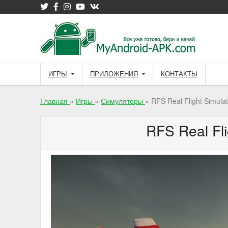
ИГРЫ
ПРИЛОЖЕНИЯ
КОНТАКТЫ
Главная
»
Игры
»
Симуляторы
»
RFS Real Flight Simula
RFS Real Fl