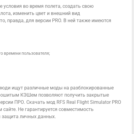
 условия во время полета, создать свою
лота, изменить цвет и внешний вид
то, правда, для версии PRO. В ней также имеются
го времени пользователя;
 люди ищут различные моды на разблокированные
с прошитым КЭШем позволяют получить закрытые
рсии ПРО. Скачать мод RFS Real Flight Simulator PRO
м сайте. Не гарантируется совместимость
я защита личных данных.