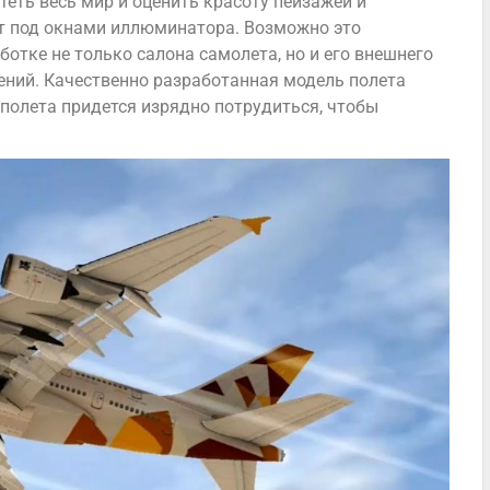
еть весь мир и оценить красоту пейзажей и
ют под окнами иллюминатора. Возможно это
отке не только салона самолета, но и его внешнего
ений. Качественно разработанная модель полета
 полета придется изрядно потрудиться, чтобы