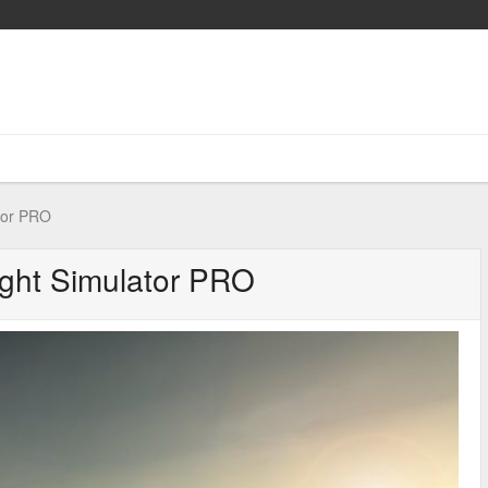
tor PRO
ight Simulator PRO