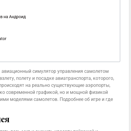
в на Андроид
ator
ный авиационный симулятор управления самолетом
взлету, полету и посадке авиатранспорта, которого,
 происходят на реально существующие аэропорты,
ько современной графикой, но и мощной физикой
ими моделями самолетов. Подробнее об игре и где
лея