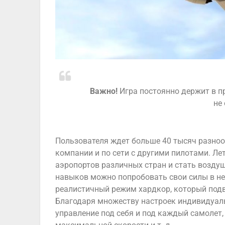
Важно!
Игра постоянно держит в п
не
Пользователя ждет больше 40 тысяч разноо
компании и по сети с другими пилотами. Ле
аэропортов различных стран и стать возду
навыков можно попробовать свои силы в не
реалистичный режим хардкор, который под
Благодаря множеству настроек индивидуаль
управление под себя и под каждый самолет,