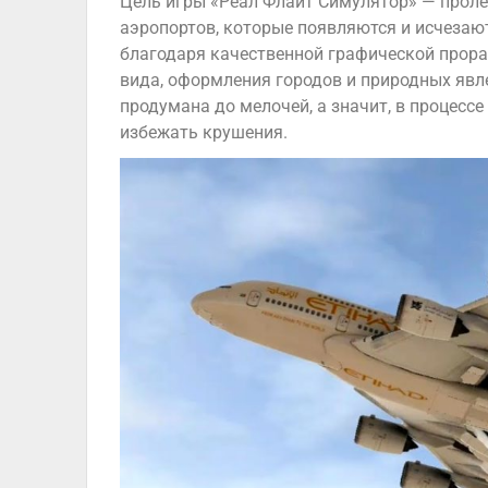
Цель игры «Реал Флайт Симулятор» — пролет
аэропортов, которые появляются и исчеза
благодаря качественной графической прораб
вида, оформления городов и природных явл
продумана до мелочей, а значит, в процессе
избежать крушения.