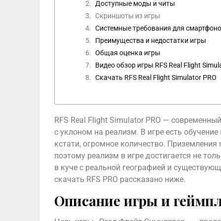
Доступные моды и читы
Скриншоты из игры
Системные требования для смартфоно
Преимущества и недостатки игры
Общая оценка игры
Видео обзор игры RFS Real Flight Simul
Скачать RFS Real Flight Simulator PRO
RFS Real Flight Simulator PRO — современ
с уклоном на реализм. В игре есть обучение 
кстати, огромное количество. Приземления
поэтому реализм в игре достигается не тол
в куче с реальной географией и существующ
скачать RFS PRO рассказано ниже.
Описание игры и геймп