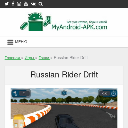
Skip
to
content
МЕНЮ
Главная
»
Игры
»
Гонки
»
Russian Rider Drift
Russian Rider Drift