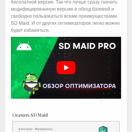
бесплатной версии. Так что лучше сразу скачать
модифицированную версию в обход базовой и
свободно пользоваться всеми преимуществами
SD Maid. И от других оптимизаторов легко можно
будет избавиться.
Скачать SD Maid
Категория -
Инструменты