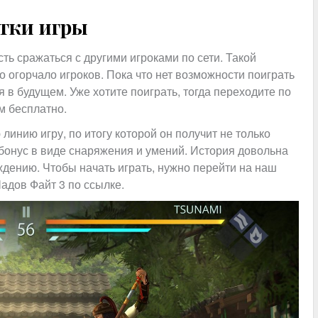
тки игры
ть сражаться с другими игроками по сети. Такой
о огорчало игроков. Пока что нет возможности поиграть
 в будущем. Уже хотите поиграть, тогда переходите по
м бесплатно.
инию игру, по итогу которой он получит не только
 бонус в виде снаряжения и умений. История довольна
ждению. Чтобы начать играть, нужно перейти на наш
адов Файт 3 по ссылке.