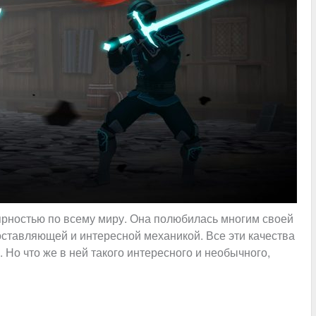
ярностью по всему миру. Она полюбилась многим своей
ставляющей и интересной механикой. Все эти качества
. Но что же в ней такого интересного и необычного,