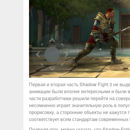
Первая и вторая часть Shadow Fight 3 не выд
анимации были вполне интересными и были в
части разработчики решили перейти на совер
несомненно играет значительную роль в попу
прорисовку, а сторонние объекты не кажутся
соответствует всем стандартам современных 
Подводя итог, можно сказать, что Shadow Fig