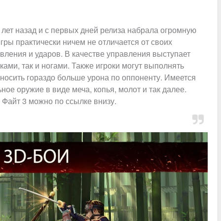
лет назад и с первых дней релиза набрала огромную
игры практически ничем не отличается от своих
ления и ударов. В качестве управления выступает
ками, так и ногами. Также игроки могут выполнять
носить гораздо больше урона по оппоненту. Имеется
ое оружие в виде меча, копья, молот и так далее.
Файт 3 можно по ссылке внизу.