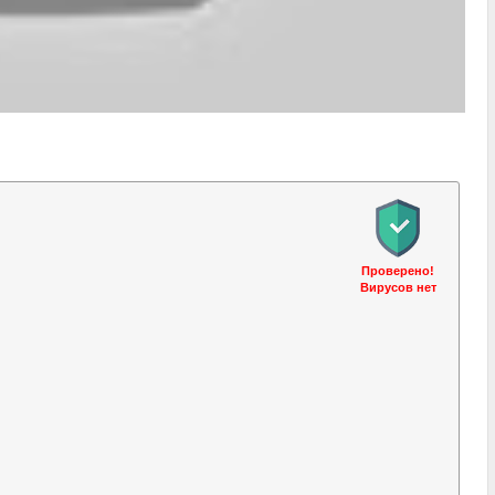
Проверено!
Вирусов нет