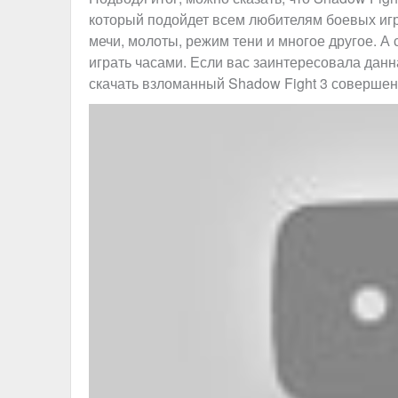
который подойдет всем любителям боевых игр.
мечи, молоты, режим тени и многое другое. А
играть часами. Если вас заинтересовала данна
скачать взломанный Shadow Fight 3 совершен