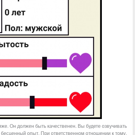
ляже. Он должен быть качественен. Вы будете озвучивать
 и бесценный опыт. При ответственном отношении к тому,