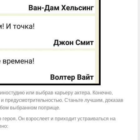
иностудию или выбрав карьеру актера. Конечно,
 и предусмотрительностью. Станьте лучшим, доказав
любом выбранном поприще.
 героя. Он взрослеет и приходит устраиваться на
пно: