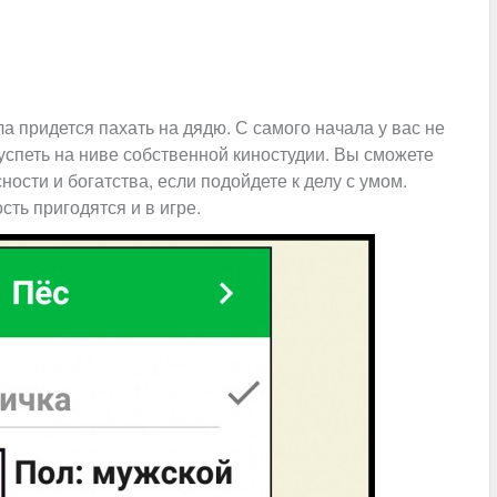
ла придется пахать на дядю. С самого начала у вас не
еуспеть на ниве собственной киностудии. Вы сможете
ости и богатства, если подойдете к делу с умом.
ть пригодятся и в игре.