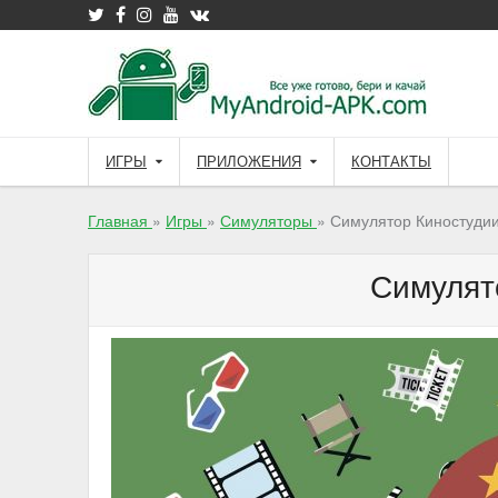
Skip
to
content
ИГРЫ
ПРИЛОЖЕНИЯ
КОНТАКТЫ
Главная
»
Игры
»
Симуляторы
»
Симулятор Киностуди
Симулят