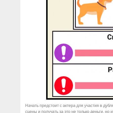
Начать предстоит с актера для участия в дуб
сцены и получать за это не только деньги, но