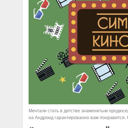
Мечтали стать в детстве знаменитым продюсе
на Андроид гарантированно вам понравится. 