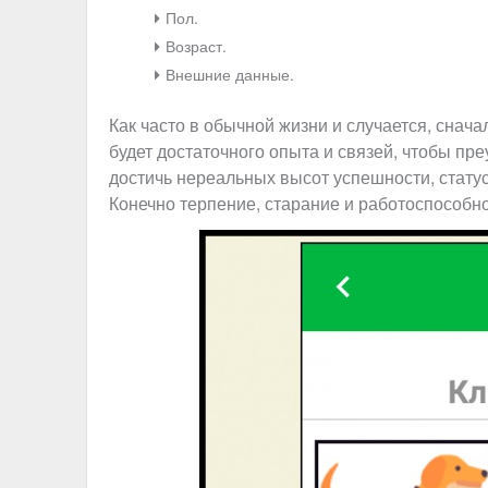
Пол.
Возраст.
Внешние данные.
Как часто в обычной жизни и случается, снача
будет достаточного опыта и связей, чтобы пр
достичь нереальных высот успешности, статусн
Конечно терпение, старание и работоспособнос