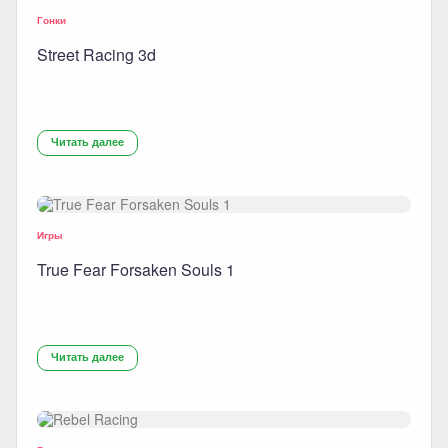
Гонки
Street Racing 3d
Читать далее
Игры
True Fear Forsaken Souls 1
Читать далее