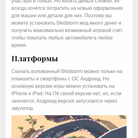
участвуя в гонках. Но копить деньги сложно, их
всегда хочется потратить на новые оформления
для машин или детали для них. Поэтому вы
можете установить Skidstorm мод много денег и
получить максимально возможный игровой счёт,
чтобы покупать любые автомобили в любое
время.
Платформы
Скачать взломанный Skidstorm можно только на
планшеты и смартфоны с ОС Андроид. Но
основную версию игры можно установить на
iPhone и iPad. На ПК своей версии нет, но, если
захочется, Андроид-версия запускается через
эмулятор.