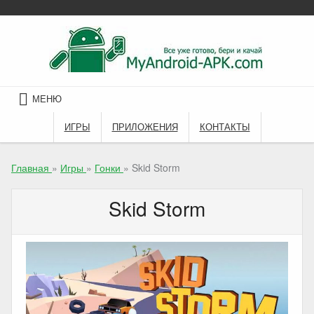
Skip
to
content
МЕНЮ
ИГРЫ
ПРИЛОЖЕНИЯ
КОНТАКТЫ
Главная
»
Игры
»
Гонки
»
Skid Storm
Skid Storm