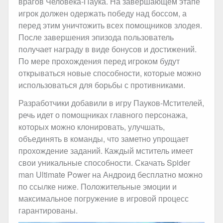
врагов Человека-Паука. На завершающем этапе
игрок должен одержать победу над боссом, а
перед этим уничтожить всех помощников злодея.
После завершения эпизода пользователь
получает награду в виде бонусов и достижений.
По мере прохождения перед игроком будут
открываться новые способности, которые можно
использоваться для борьбы с противниками.
Разработчики добавили в игру Пауков-Мстителей,
речь идет о помощниках главного персонажа,
которых можно клонировать, улучшать,
объединять в команды, что заметно упрощает
прохождение заданий. Каждый мститель имеет
свои уникальные способности. Скачать Spider
man Ultimate Power на Андроид бесплатно можно
по ссылке ниже. Положительные эмоции и
максимальное погружение в игровой процесс
гарантированы.