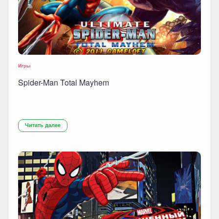
Игры
Spider-Man Total Mayhem
Читать далее