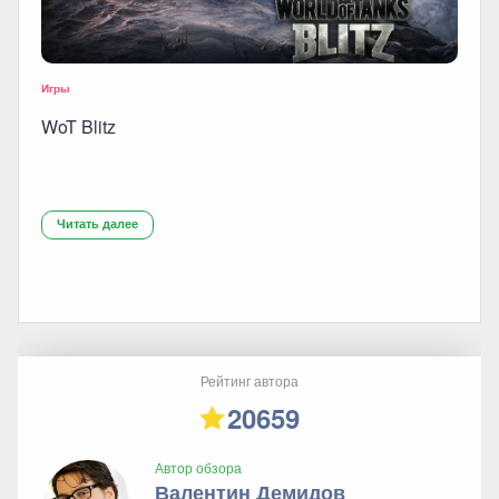
Игры
WoT Blitz
Читать далее
Рейтинг автора
20659
Автор обзора
Валентин Демидов