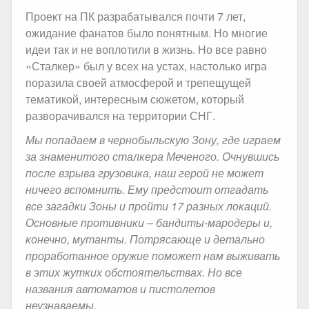
Проект на ПК разрабатывался почти 7 лет,
ожидание фанатов было понятным. Но многие
идеи так и не воплотили в жизнь. Но все равно
«Сталкер» был у всех на устах, настолько игра
поразила своей атмосферой и трепещущей
тематикой, интересным сюжетом, который
разворачивался на территории СНГ.
Мы попадаем в чернобыльскую Зону, где играем
за знаменитого сталкера Меченого. Очнувшись
после взрыва грузовика, наш герой не может
ничего вспомнить. Ему предстоит отгадать
все загадки Зоны и пройти 17 разных локаций.
Основные противники – бандиты-мародеры и,
конечно, мутанты. Потрясающе и детально
проработанное оружие поможет нам выживать
в этих жутких обстоятельствах. Но все
названия автоматов и пистолетов
неузнаваемы.