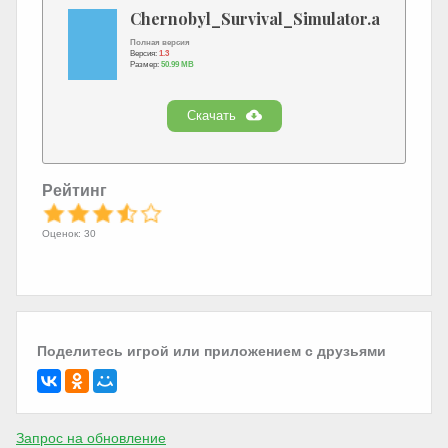
Chernobyl_Survival_Simulator.apk
Полная версия
Версия:
1.3
Размер:
50.99 MB
Скачать
Рейтинг
Оценок: 30
Поделитесь игрой или приложением с друзьями
Запрос на обновление