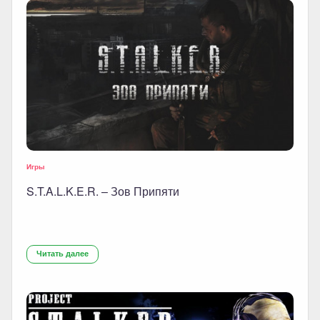
Игры
S.T.A.L.K.E.R. – Зов Припяти
Читать далее