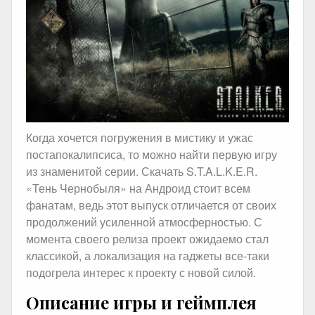
Когда хочется погружения в мистику и ужас
постапокалипсиса, то можно найти первую игру
из знаменитой серии. Скачать S.T.A.L.K.E.R.
«Тень Чернобыля» на Андроид стоит всем
фанатам, ведь этот выпуск отличается от своих
продолжений усиленной атмосферностью. С
момента своего релиза проект ожидаемо стал
классикой, а локализация на гаджеты все-таки
подогрела интерес к проекту с новой силой.
Описание игры и геймплея