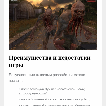
Преимущества и недостатки
игры
Безусловными плюсами разработки можно
назвать:
потрясающий дух чернобыльской Зоны,
атмосферность;
проработанный сюжет – скучно не будет;
качественный комплект оружия, детально