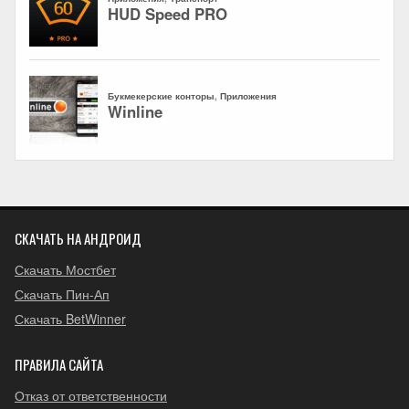
СКАЧАТЬ НА АНДРОИД
Скачать Мостбет
Скачать Пин-Ап
Скачать BetWinner
ПРАВИЛА САЙТА
Отказ от ответственности