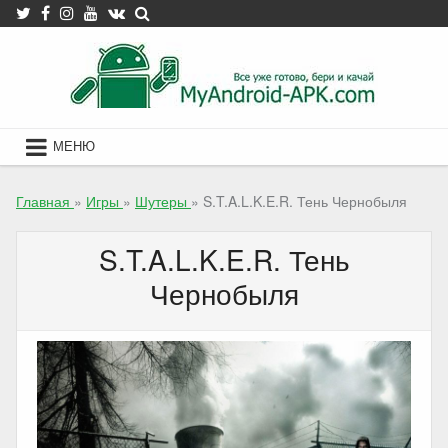
Skip
to
content
МЕНЮ
Главная
»
Игры
»
Шутеры
»
S.T.A.L.K.E.R. Тень Чернобыля
S.T.A.L.K.E.R. Тень
Чернобыля