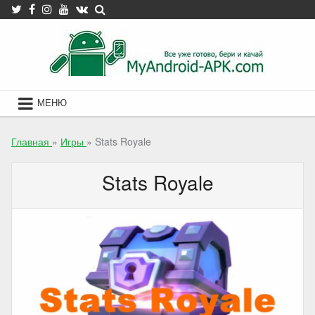
Skip
to
content
МЕНЮ
Главная
»
Игры
»
Stats Royale
Stats Royale