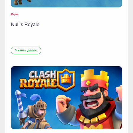
Игры
Null’s Royale
Читать далее