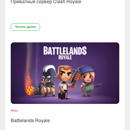
Приватный сервер Clash Royale
Читать далее
Игры
Battlelands Royale