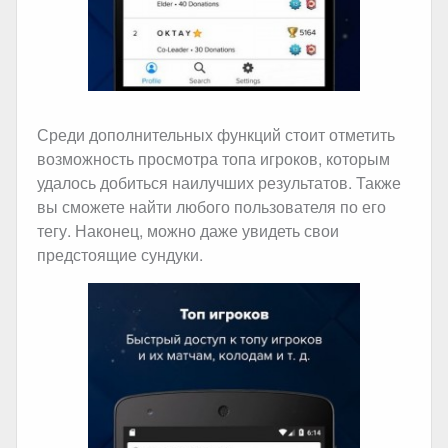
Среди дополнительных функций стоит отметить
возможность просмотра топа игроков, которым
удалось добиться наилучших результатов. Также
вы сможете найти любого пользователя по его
тегу. Наконец, можно даже увидеть свои
предстоящие сундуки.