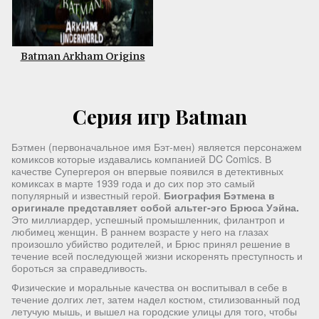
Batman Arkham Origins
Серия игр Batman
Бэтмен (первоначальное имя Бэт-мен) является персонажем
комиксов которые издавались компанией DC Comics. В
качестве Супергероя он впервые появился в детективных
комиксах в марте 1939 года и до сих пор это самый
популярный и известный герой.
Биография Бэтмена в
оригинале представляет собой альтег-эго Брюса Уэйна.
Это миллиардер, успешный промышленник, филантроп и
любимец женщин. В раннем возрасте у него на глазах
произошло убийство родителей, и Брюс принял решение в
течение всей последующей жизни искоренять преступность и
бороться за справедливость.
Физические и моральные качества он воспитывал в себе в
течение долгих лет, затем надел костюм, стилизованный под
летучую мышь, и вышел на городские улицы для того, чтобы