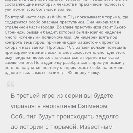
составляющие некоторых лекарств и практически полностью
уничтожил всех больных и врачей.
Во второй части серии (Arkham City) показывается тюрьма, где
содержатся особо опасные преступники. Она находится в
отдаленной части города. Во главе преступников стоит Хьюго
Стрейндж, бывший бандит, который был внезапно наделён
многочисленными полномочиями. Он намерен взять под
контроль весь город, применив один из жестоких проектов,
который называется “Протокол 10”. Бэтмен должен помешать
претворению в жизнь всех планов самостоятельно. Для этого
ему придется добровольно оказаться в тюрьме в качестве
заключённого. Но в одиночку разобраться с преступниками у
него не получится, поэтому он привлекает к себе на помощь
одного из сильных союзников – Женщину кошку.
В третьей игре из серии вы будете
управлять неопытным Бэтменом.
События будут происходить задолго
до истории с тюрьмой. Известным