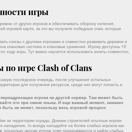
нности игры
ревню от других игроков и обеспечивать оборону селения.
ей игровой карте, за это вы получите победные очки, которые
вать союзы с другими игроками и совместно развивать деревни и
ена клановая система и клановые сражения. Игроку доступны 15
о ходу игры. Тут важно научится использовать юниты совместно,
 по игре Clash of Clans
в самую последнюю очередь, после улучшения остальных
ерритории для получения ресурсов, среди них могут попасть и
к переадресации игрока на другой сервер. Там может быть
вайте это при смене языка. И еще важный момент, никаких
ns быть не может, поскольку весь игровой процесс
йки за территории ограды. Домики строителей опытные игроки
я нападения, то всегда нападайте на более слабых игроков как
в, поскольку другие игроки тоже прокачиваются и найти слабых