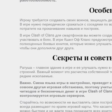
работоспособность.
Особе
Игроку требуется создавать своих воинов, защищать де
В игре нужно периодически сражаться с соседями по вс
потратите на прокачивание навыков и построек.
В игре Clash of Clans для смартфонов вы можете созда
участвовать в боях. В игре Кшел Оф Кланс предусмотр
полноценных боевых юнитов, которые можно улучшать п
чтобы они дополняли друг друга.
Секреты и советы
Ратуша – главное здание в игре и ее улучшать нужно 
строений. Важный момент это расчистка собственной т
редкие ископаемые.
Важно. Смена языка игры в настройках, приведет 
совсем другая игровая обстановка, поэтому учиты
читкодов и бесконечных денег в игре Clash of Cla
контролируется игровым сервером.
Старайтесь по возможности не выставлять свои постро
всегда размещают по краям игровой карты. Что касаетс
можно быстрее и не ждите пока прокачаете всех юнито