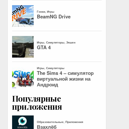
Популярные
приложения