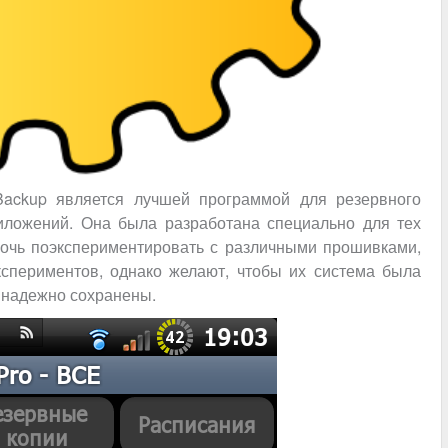
Backup является лучшей программой для резервного
иложений. Она была разработана специально для тех
рочь поэкспериментировать с различными прошивками,
кспериментов, однако желают, чтобы их система была
 надежно сохранены.