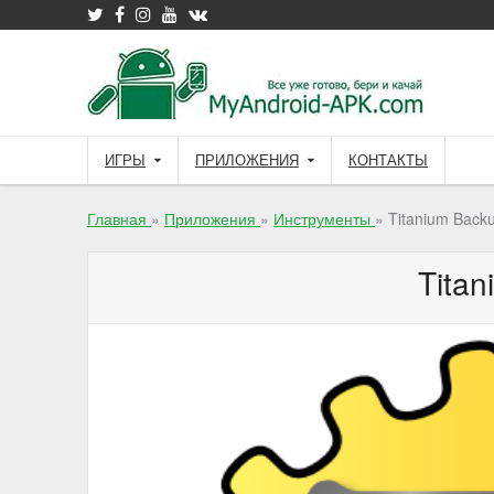
Skip
to
content
ИГРЫ
ПРИЛОЖЕНИЯ
КОНТАКТЫ
Главная
»
Приложения
»
Инструменты
»
Titanium Back
Tita