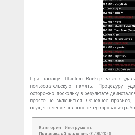
При помощи Titanium Backup можно удал
пользовательскую память. Процедуру уд
осторожно, поскольку в результате деинстал
просто не включиться. Основное правило,
осуществление полного резервирования рабоч
Категория -
Инструменты
Проверка обновления:
01/08/2026