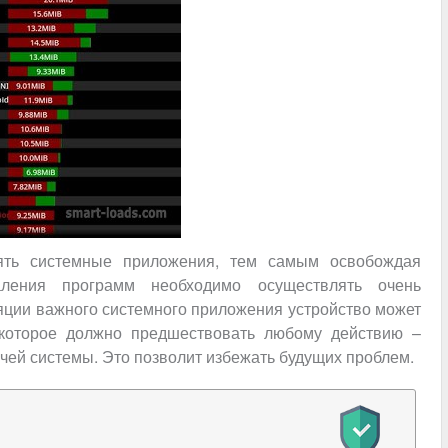
ять системные приложения, тем самым освобождая
аления программ необходимо осуществлять очень
ляции важного системного приложения устройство может
 которое должно предшествовать любому действию –
ей системы. Это позволит избежать будущих проблем.