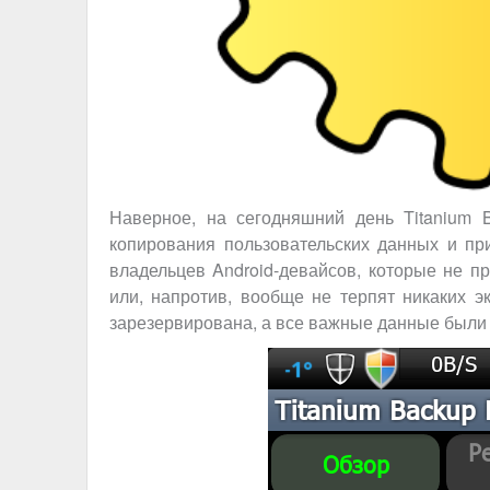
Наверное, на сегодняшний день Titanium 
копирования пользовательских данных и пр
владельцев Android-девайсов, которые не п
или, напротив, вообще не терпят никаких э
зарезервирована, а все важные данные были