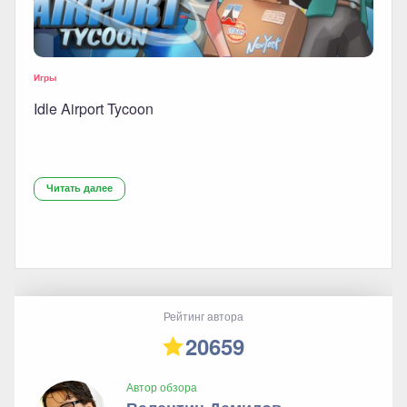
Игры
Idle Airport Tycoon
Читать далее
Рейтинг автора
20659
Автор обзора