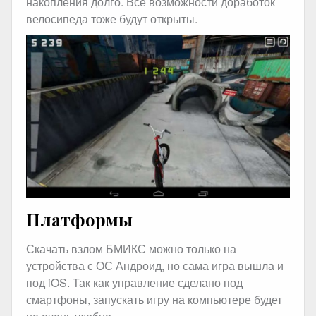
накопления долго. Все возможности доработок
велосипеда тоже будут открыты.
Платформы
Скачать взлом БМИКС можно только на
устройства с ОС Андроид, но сама игра вышла и
под iOS. Так как управление сделано под
смартфоны, запускать игру на компьютере будет