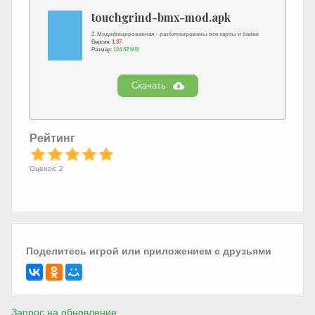
touchgrind-bmx-mod.apk
2. Модифицированная - разблокированы все карты и байки
Версия:
1.37
Размер:
124.52 MB
Скачать
Рейтинг
Оценок: 2
Поделитесь игрой или приложением с друзьями
Запрос на обновление