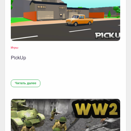
Игры
PickUp
Читать далее