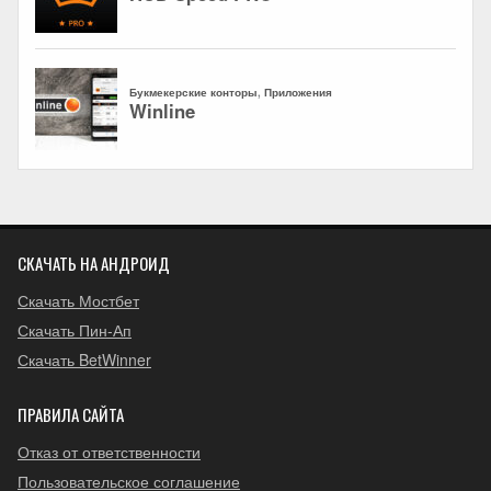
СКАЧАТЬ НА АНДРОИД
Скачать Мостбет
Скачать Пин-Ап
Скачать BetWinner
ПРАВИЛА САЙТА
Отказ от ответственности
Пользовательское соглашение