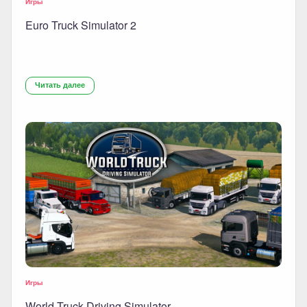
Игры
Euro Truck Simulator 2
Читать далее
Игры
World Truck Driving Simulator