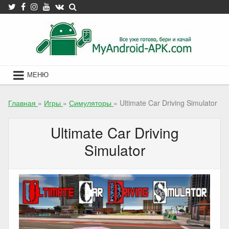
Skip
to
content
МЕНЮ
Главная
»
Игры
»
Симуляторы
»
Ultimate Car Driving Simulator
Ultimate Car Driving
Simulator