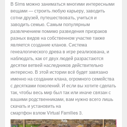
В Sims можно заниматься многими интересными
вещами — строить любую карьеру, заводить
сотни друзей, путешествовать, учиться и
заводить семью. Самым популярным
развлечением помимо разведения призраков
разных видов на собственном участке также
является создание кланов. Система
генеалогического древа в игре реализована, и
наблюдать, как от двух людей разрастаются
десятки ветвей наследников действительно
интересно. В этой истории всё будет завязано
именно на создании клана, огромного семейства
с десятками поколений. И если вы хотите сделать
так, чтобы весь мир был так или иначе связан с
вашими родственниками, вам нужно всего лишь
скачать и установить на
смартфон взлом Virtual Families 3.