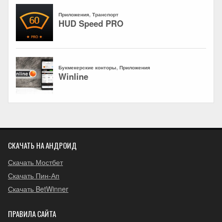
СКАЧАТЬ НА АНДРОИД
Скачать Мостбет
Скачать Пин-Ап
Скачать BetWinner
ПРАВИЛА САЙТА