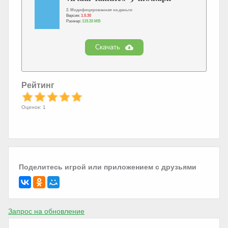
2. Модифицированная на деньги
Версия:
1.0.30
Размер:
119.20 MB
Скачать
Рейтинг
Оценок: 1
Поделитесь игрой или приложением с друзьями
Запрос на обновление