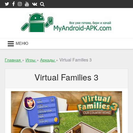
Skip
to
content
МЕНЮ
Главная
»
Игры
»
Аркады
»
Virtual Families 3
Virtual Families 3