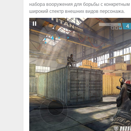
набора вооружения для борьбы с конкретным 
широкий спектр внешних видов персонажа.