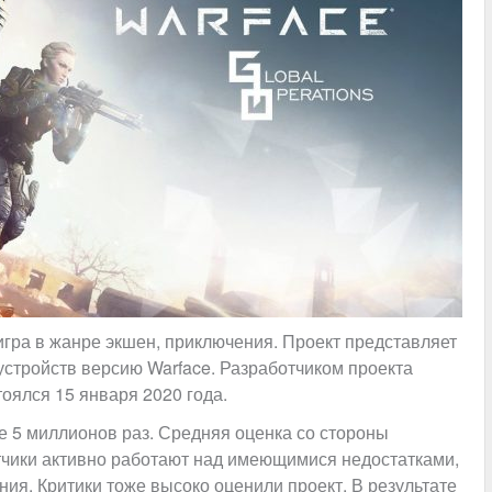
оигра в жанре экшен, приключения. Проект представляет
стройств версию Warface. Разработчиком проекта
оялся 15 января 2020 года.
е 5 миллионов раз. Средняя оценка со стороны
отчики активно работают над имеющимися недостатками,
ия. Критики тоже высоко оценили проект. В результате