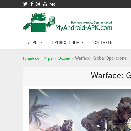
Skip
to
content
ИГРЫ
ПРИЛОЖЕНИЯ
КОНТАКТЫ
Главная
»
Игры
»
Экшен
»
Warface: Global Operations
Warface: G