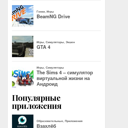
Популярные
приложения