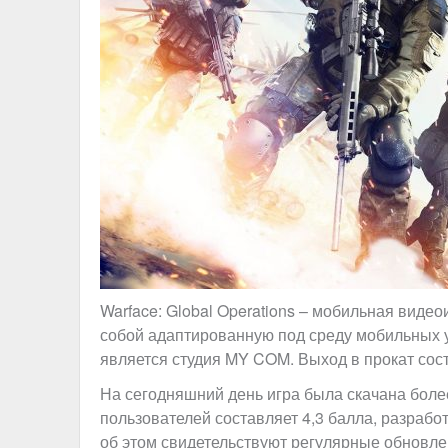
Warface: Global Operations – мобильная виде
собой адаптированную под среду мобильных у
является студия MY COM. Выход в прокат сост
На сегодняшний день игра была скачана боле
пользователей составляет 4,3 балла, разраб
об этом свидетельствуют регулярные обновлен