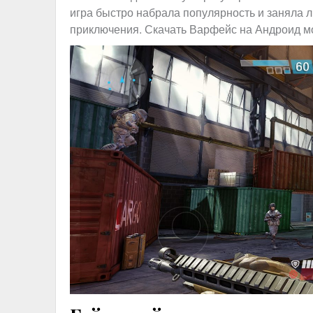
игра быстро набрала популярность и заняла
приключения. Скачать Варфейс на Андроид м