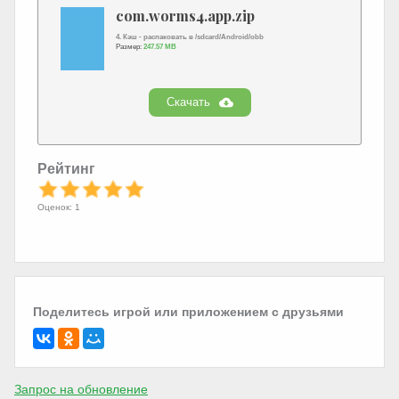
com.worms4.app.zip
4. Кэш - распаковать в /sdcard/Android/obb
Размер:
247.57 MB
Скачать
Рейтинг
Оценок: 1
Поделитесь игрой или приложением с друзьями
Запрос на обновление