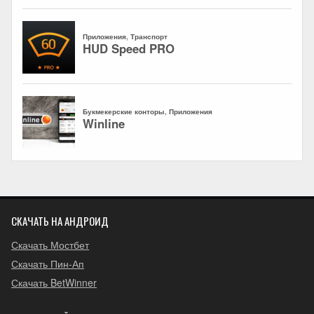
СКАЧАТЬ НА АНДРОИД
Скачать Мостбет
Скачать Пин-Ап
Скачать BetWinner