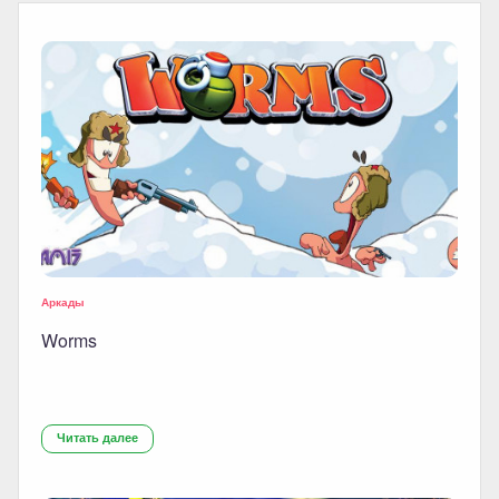
Аркады
Worms
Читать далее