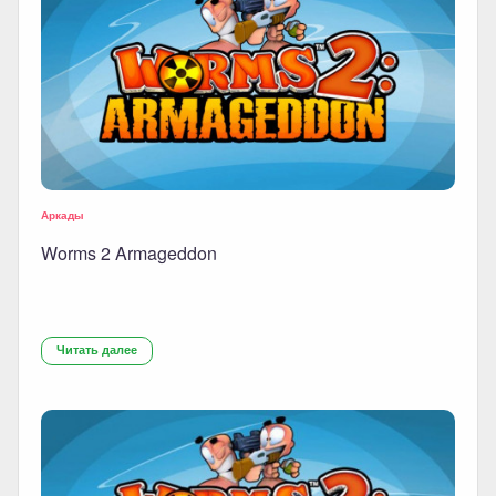
Аркады
Worms 2 Armageddon
Читать далее