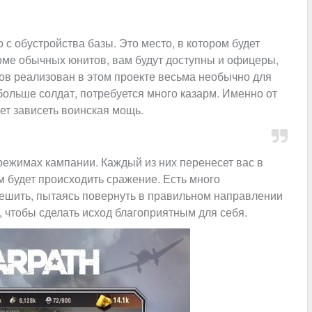
 с обустройства базы. Это место, в котором будет
оме обычных юнитов, вам будут доступны и офицеры,
ов реализован в этом проекте весьма необычно для
ольше солдат, потребуется много казарм. Именно от
дет зависеть воинская мощь.
режимах кампании. Каждый из них перенесет вас в
м будет происходить сражение. Есть много
решить, пытаясь повернуть в правильном направлении
, чтобы сделать исход благоприятным для себя.