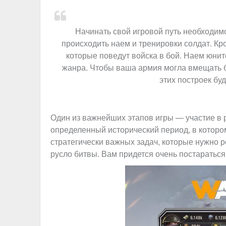
Начинать свой игровой путь необходимо
происходить наем и тренировки солдат. Кр
которые поведут войска в бой. Наем юнит
жанра. Чтобы ваша армия могла вмещать б
этих построек бу
Один из важнейших этапов игры — участие в 
определенный исторический период, в которо
стратегически важных задач, которые нужно 
русло битвы. Вам придется очень постараться