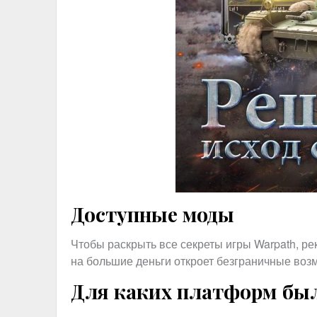
Доступные моды
Чтобы раскрыть все секреты игры Warpath, р
на большие деньги откроет безграничные воз
Для каких платформ бы