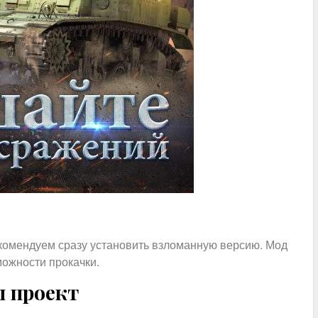
екомендуем сразу установить взломанную версию. Мод
можности прокачки.
л проект