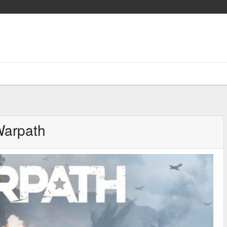
arpath