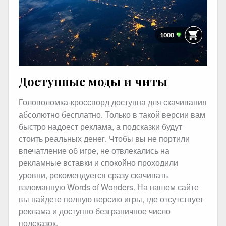
Доступные моды и читы
Головоломка-кроссворд доступна для скачивания
абсолютно бесплатно. Только в такой версии вам
быстро надоест реклама, а подсказки будут
стоить реальных денег. Чтобы вы не портили
впечатление об игре, не отвлекались на
рекламные вставки и спокойно проходили
уровни, рекомендуется сразу скачивать
взломанную Words of Wonders. На нашем сайте
вы найдете полную версию игры, где отсутствует
реклама и доступно безграничное число
подсказок.