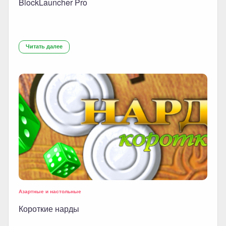
BlockLauncher Pro
Читать далее
Азартные и настольные
Короткие нарды