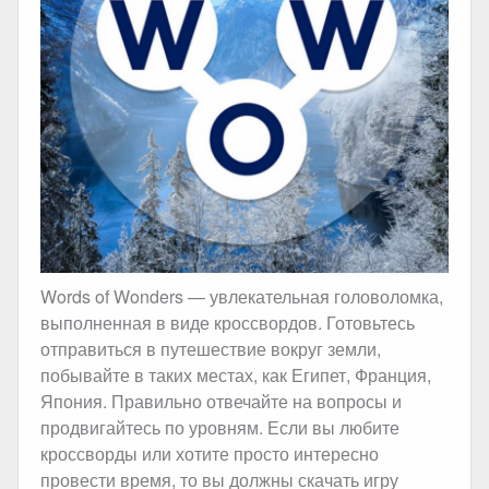
Words of Wonders — увлекательная головоломка,
выполненная в виде кроссвордов. Готовьтесь
отправиться в путешествие вокруг земли,
побывайте в таких местах, как Египет, Франция,
Япония. Правильно отвечайте на вопросы и
продвигайтесь по уровням. Если вы любите
кроссворды или хотите просто интересно
провести время, то вы должны скачать игру