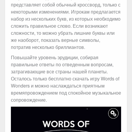
представляет собой обычный кроссворд, только с
некоторыми изменениями. Игрокам предлагается
набор из нескольких букв, из которых необходимо
сложить правильное слово. Если возникают
сложности, то можно убрать лишние буквы или
же наоборот, показать верные символы,
потратив несколько бриллиантов.
Повышайте уровень эрудиции, собирая
правильные ответы по отведенным вопросам,
затрагивающие все страны нашей планеты.
Осталось только бесплатно скачать игру Words of
Wonders и можно наслаждаться приятным
времяпровождением под спокойное музыкальное
сопровождение.