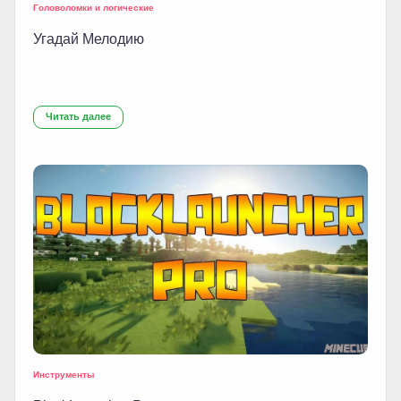
Головоломки и логические
Угадай Мелодию
Читать далее
Инструменты