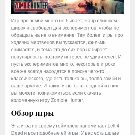
Игр про зомби много не бывает, жанр слишком
широк и свободен для экспериментов, чтобы не
обращать на него внимание. Тем более, игры про
ходячих мертвецов выпускаются, фильмы
снимается, и тема эта до сих пор набирает
популярность, поэтому интерес не удивителен. И
пусть экспериментов много, некоторые игроки
всё же всегда находятся в поиске чего-то
классического, где есть только вы, толпа зомби и
ваше оружие. И такие игры есть, с одной из них
вы можете познакомиться, если скачать
взломанную игру Zombie Hunter.
Обзор игры
Эта игра по своему геймплею напоминает Left 4
Dead и все подобные ей игры. У вас есть целые