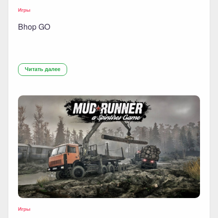
Игры
Bhop GO
Читать далее
Игры