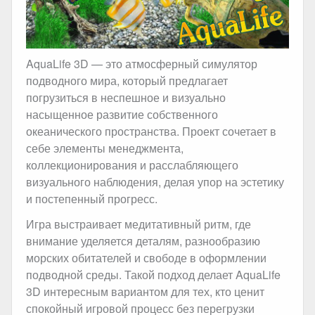
AquaLife 3D — это атмосферный симулятор
подводного мира, который предлагает
погрузиться в неспешное и визуально
насыщенное развитие собственного
океанического пространства. Проект сочетает в
себе элементы менеджмента,
коллекционирования и расслабляющего
визуального наблюдения, делая упор на эстетику
и постепенный прогресс.
Игра выстраивает медитативный ритм, где
внимание уделяется деталям, разнообразию
морских обитателей и свободе в оформлении
подводной среды. Такой подход делает AquaLife
3D интересным вариантом для тех, кто ценит
спокойный игровой процесс без перегрузки