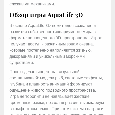
сложными механиками.
Обзор игры AquaLife 3D
В основе AquaLife 3D лежит идея создания и
развития собственного аквариумного мира в
формате полноценного 3D-пространства. Игрок
получает доступ к различным зонам океана,
которые постепенно наполняются жизнью,
декорациями и уникальными морскими
существами.
Проект делает акцент на визуальной
составляющей: модели рыб, световые эффекты,
глубина и плавность анимаций формируют
ощущение живого подводного пространства.
Игра не торопит и не навязывает жёсткие
временные рамки, позволяя развивать аквариум
в комфортном темпе. При этом система наград и
открытия нового контента поддерживает интерес