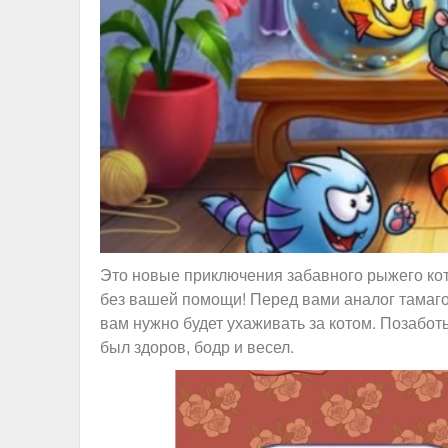
Это новые приключения забавного рыжего кот
без вашей помощи! Перед вами аналог тамагочи
вам нужно будет ухаживать за котом. Позабот
был здоров, бодр и весел.