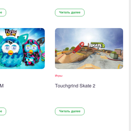
ее
Читать далее
Игры
OM
Touchgrind Skate 2
ее
Читать далее