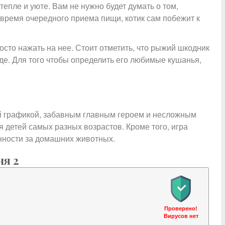
епле и уюте. Вам не нужно будет думать о том,
т время очередного приема пищи, котик сам побежит к
осто нажать на нее. Стоит отметить, что рыжий шкодник
еде. Для того чтобы определить его любимые кушанья,
ой графикой, забавным главным героем и несложным
я детей самых разных возрастов. Кроме того, игра
енности за домашних животных.
ия 2
Проверено!
Вирусов нет