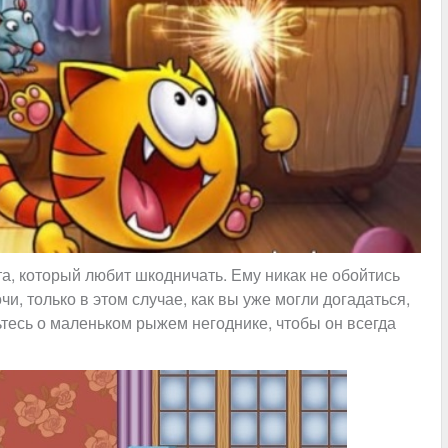
а, который любит шкодничать. Ему никак не обойтись
, только в этом случае, как вы уже могли догадаться,
ьтесь о маленьком рыжем негоднике, чтобы он всегда