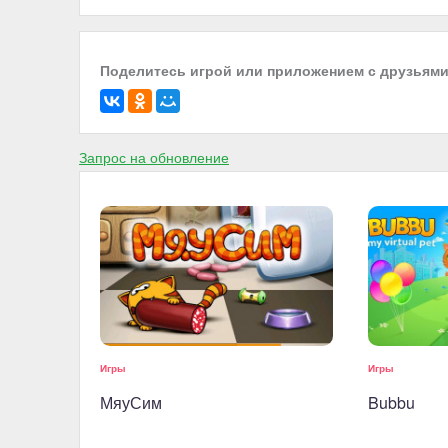
Поделитесь игрой или приложением с друзьям
Запрос на обновление
Игры
Игры
МяуСим
Bubbu