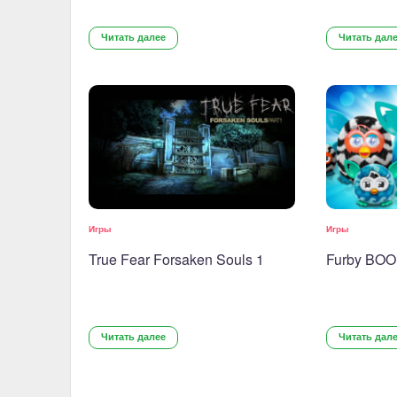
Читать далее
Читать дал
Игры
Игры
True Fear Forsaken Souls 1
Furby BO
Читать далее
Читать дал