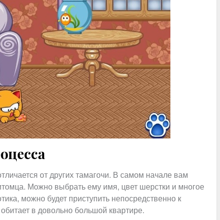
роцесса
тличается от других тамагочи. В самом начале вам
итомца. Можно выбрать ему имя, цвет шерстки и многое
отика, можно будет приступить непосредственно к
обитает в довольно большой квартире.