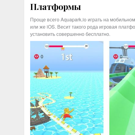
Платформы
Проще всего Aquapark.io играть на мобильном
или же iOS. Весит такого рода игровая платф
установить совершенно бесплатно.