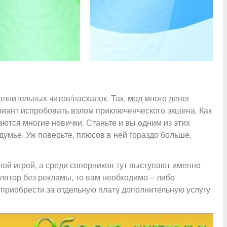
лнительных читов/пасхалок. Так, мод много денег
ариант испробовать взлом приключенческого экшена. Как
раются многие новички. Станьте и вы одним из этих
думье. Уж поверьте, плюсов в ней гораздо больше,
ной игрой, а среди соперников тут выступают именно
лятор без рекламы, то вам необходимо – либо
 приобрести за отдельную плату дополнительную услугу