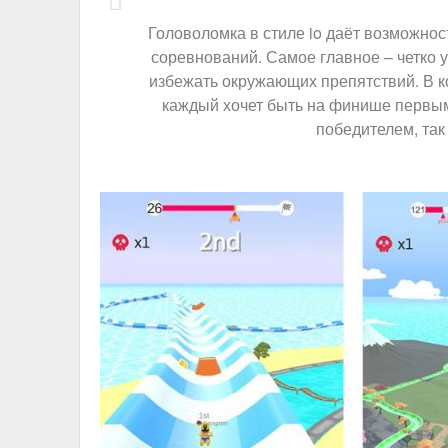
Головоломка в стиле io даёт возможнос
соревнований. Самое главное – четко
избежать окружающих препятствий. В ко
каждый хочет быть на финише первым!
победителем, так