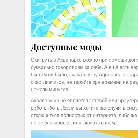
Доступные моды
Схитрить в Аквапарке можно при помощи допо
буквально говорит сам за себя. А ещё есть в
бы там ни было, скачать игру Aquapark.io ста
счастливчиков, не теряйте зря времени на раз
нежели минусов.
Аквапарк.ио не является сетевой или браузер
роботы-боты. Если вы хотите заполучить симу
отключиться полностью от интернета, либо же
по ее блокировке, или скачать взлом.