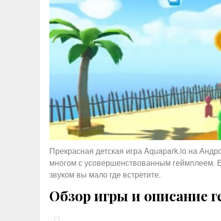
Прекрасная детская игра Aquapark.io на Андр
многом с усовершенствованным геймплеем. Е
звуком вы мало где встретите.
Обзор игры и описание 