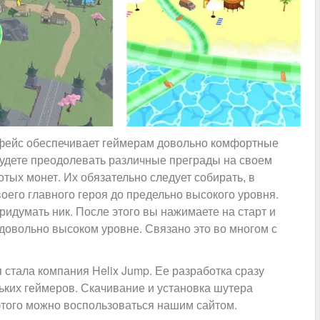
ерфейс обеспечивает геймерам довольно комфортные
будете преодолевать различные преграды на своем
отых монет. Их обязательно следует собирать, в
оего главного героя до предельно высокого уровня.
ридумать ник. После этого вы нажимаете на старт и
а довольно высоком уровне. Связано это во многом с
стала компания Helix Jump. Ее разработка сразу
ьких геймеров. Скачивание и установка шутера
этого можно воспользоваться нашим сайтом.