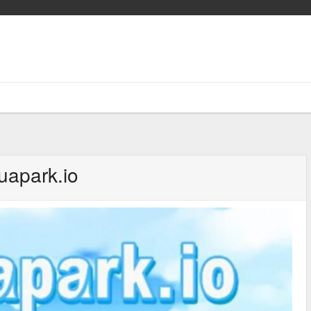
uapark.io