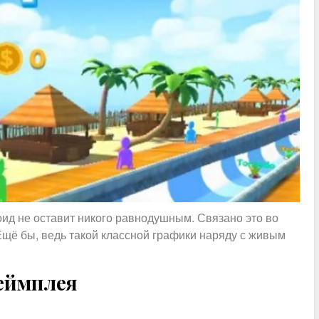
оид не оставит никого равнодушным. Связано это во
щё бы, ведь такой классной графики наряду с живым
геймплея