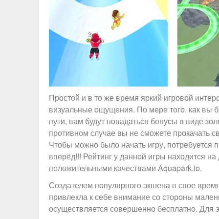
Простой и в то же время яркий игровой инт
визуальные ощущения. По мере того, как вы 
пути, вам будут попадаться бонусы в виде зол
противном случае вы не сможете прокачать св
Чтобы можно было начать игру, потребуется п
вперёд!!! Рейтинг у данной игры находится н
положительными качествами Aquapark.io.
Создателем популярного экшена в свое время 
привлекла к себе внимание со стороны мален
осуществляется совершенно бесплатно. Для 