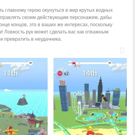
ть главному герою окунуться в мир крутых водных
 управлять своим действующим персонажем, дабы
нце концов, это в ваших же интересах, поскольку
 Ловкость рук может сделать вас как отважным
 и превратить в неудачника.