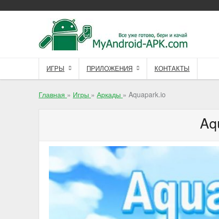
Skip
to
content
ИГРЫ
ПРИЛОЖЕНИЯ
КОНТАКТЫ
Главная
»
Игры
»
Аркады
»
Aquapark.io
Aq