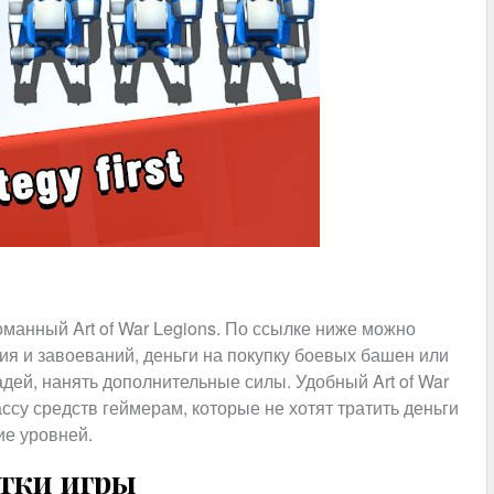
оманный Art of War Legions. По ссылке ниже можно
я и завоеваний, деньги на покупку боевых башен или
ей, нанять дополнительные силы. Удобный Art of War
ссу средств геймерам, которые не хотят тратить деньги
ие уровней.
тки игры