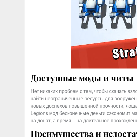
Доступные моды и читы
Нет никаких проблем с тем, чтобы скачать взл
найти неограниченные ресурсы для вооружени
новых доспехов повышенной прочности, лошад
Legions мод бесконечные деньги сэкономит ма
на донат, а время – на длительное прохожден
Преимущества и недоста