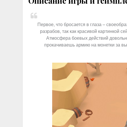
Описание игры и геймпл
Первое, что бросается в глаза – своеобр
разрабов, так как красивой картинкой се
Атмосфера боевых действий довольно
прокачиваешь армию на монетки за вы