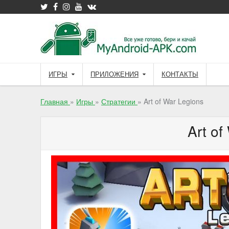
Skip
to
content
ИГРЫ
ПРИЛОЖЕНИЯ
КОНТАКТЫ
Главная
»
Игры
»
Стратегии
»
Art of War Legions
Art of