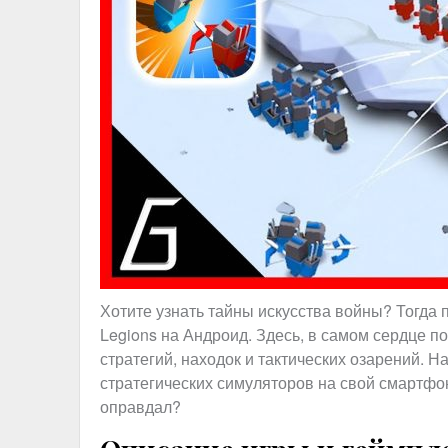
Хотите узнать тайны искусства войны? Тогда п
Legions на Андроид. Здесь, в самом сердце п
стратегий, находок и тактических озарений. На
стратегических симуляторов на свой смартфон
оправдал?