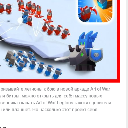
ризывайте легионы к бою в новой аркаде Art of War
оля битвы, можно открыть для себя массу новых
верняка скачать Art of War Legions захотят ценители
 или планшет. Но насколько этот проект себя