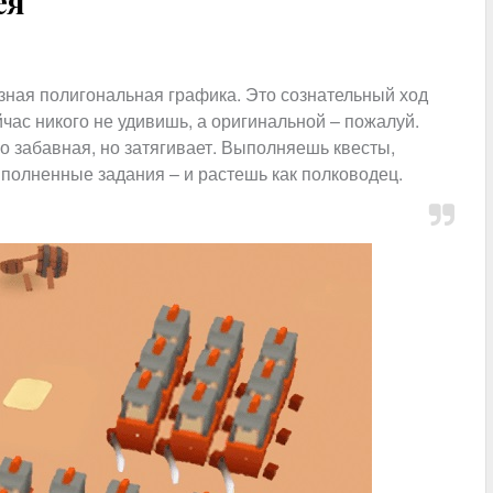
ея
азная полигональная графика. Это сознательный ход
йчас никого не удивишь, а оригинальной – пожалуй.
 забавная, но затягивает. Выполняешь квесты,
полненные задания – и растешь как полководец.