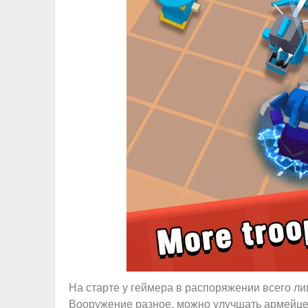
На старте у геймера в распоряжении всего ли
Вооружение разное, можно улучшать армейцев