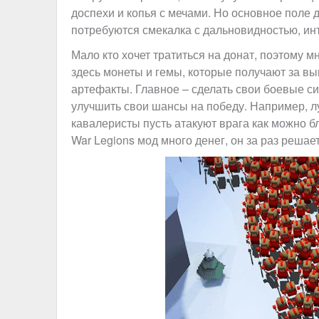
доспехи и копья с мечами. Но основное поле д
потребуются смекалка с дальновидностью, ин
Мало кто хочет тратиться на донат, поэтому мн
здесь монеты и гемы, которые получают за в
артефакты. Главное – сделать свои боевые си
улучшить свои шансы на победу. Например, лу
кавалеристы пусть атакуют врага как можно бл
War Legions мод много денег, он за раз решае