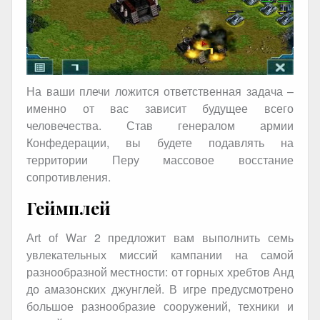
На ваши плечи ложится ответственная задача –
именно от вас зависит будущее всего
человечества. Став генералом армии
Конфедерации, вы будете подавлять на
территории Перу массовое восстание
сопротивления.
Геймплей
Аrt оf Wаr 2 предложит вам выполнить семь
увлекательных миссий кампании на самой
разнообразной местности: от горных хребтов Анд
до амазонских джунглей. В игре предусмотрено
большое разнообразие сооружений, техники и