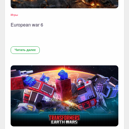
Игры
European war 6
Читать далее