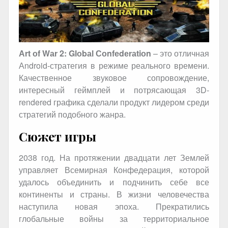
Аrt оf Wаr 2: Glоbаl Соnfеdеrаtiоn
– это отличная
Аndroid-стратегия в режиме реального времени.
Качественное звуковое сопровождение,
интересный геймплей и потрясающая 3D-
rendered графика сделали продукт лидером среди
стратегий подобного жанра.
Сюжет игры
2038 год. На протяжении двадцати лет Землей
управляет Всемирная Конфедерация, которой
удалось объединить и подчинить себе все
континенты и страны. В жизни человечества
наступила новая эпоха. Прекратились
глобальные войны за территориальное