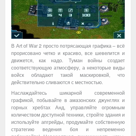
В Аrt оf Wаr 2 просто потрясающая графика – всё
прорисовано четко и красиво, все шевелится и
движется, как надо. Туман войны создает
соответствующую атмосферу, а некоторые виды
войск обладают такой маскировкой, что
действительно сливаются с местностью.
Наслаждайтесь шикарной современной
графикой, побывайте в амазонских джунглях и
горных хребтах Анд, управляйте огромным
количеством доступной техники, стройте здания и
используйте апгрейды, продумайте собственную
стратегию ведения боя и непременно