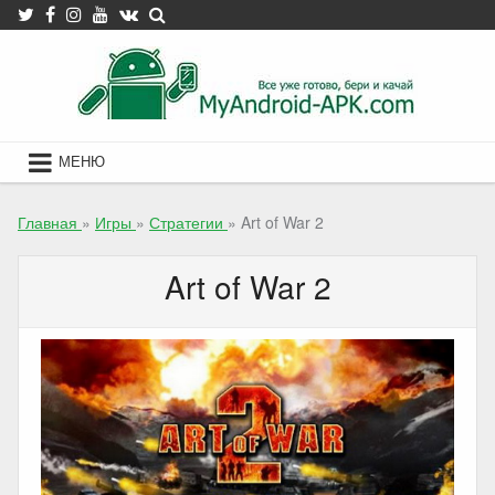
Skip
to
content
МЕНЮ
Главная
»
Игры
»
Стратегии
»
Art of War 2
Art of War 2