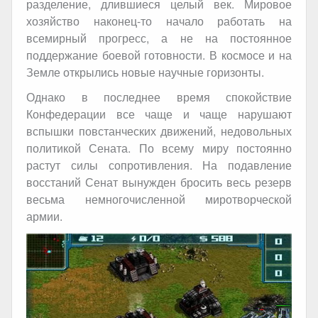
разделение, длившиеся целый век. Мировое
хозяйство наконец-то начало работать на
всемирный прогресс, а не на постоянное
поддержание боевой готовности. В космосе и на
Земле открылись новые научные горизонты.
Однако в последнее время спокойствие
Конфедерации все чаще и чаще нарушают
вспышки повстанческих движений, недовольных
политикой Сената. По всему миру постоянно
растут силы сопротивления. На подавление
восстаний Сенат вынужден бросить весь резерв
весьма немногочисленной миротворческой
армии.