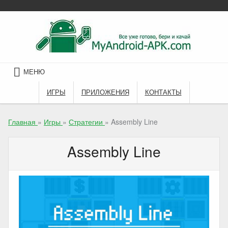
Skip
to
content
МЕНЮ
ИГРЫ
ПРИЛОЖЕНИЯ
КОНТАКТЫ
Главная
»
Игры
»
Стратегии
»
Assembly Line
Assembly Line