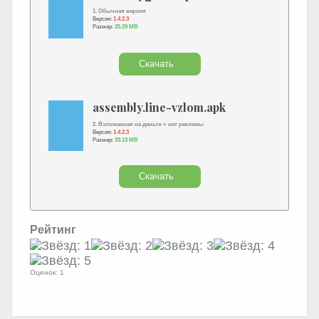
1. Обычная версия
Версия:
1.4.2.3
Размер:
25.29 MB
Скачать
assembly.line-vzlom.apk
2. Взломанная на деньги + нет рекламы
Версия:
1.4.2.3
Размер:
33.13 MB
Скачать
Рейтинг
Оценок: 1