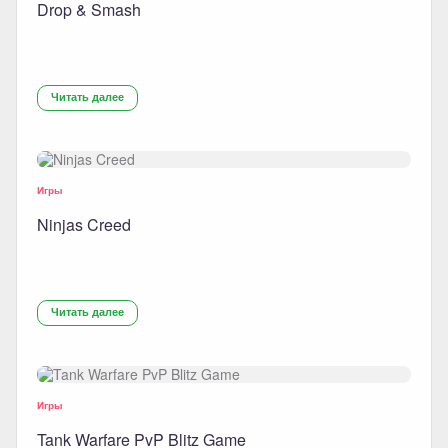
Drop & Smash
Читать далее
Игры
Ninjas Creed
Читать далее
Игры
Tank Warfare PvP Blitz Game