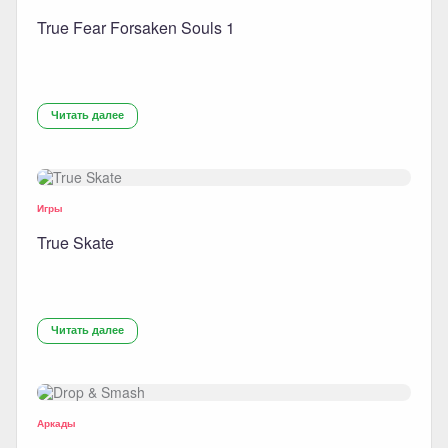
True Fear Forsaken Souls 1
Читать далее
Игры
True Skate
Читать далее
Аркады