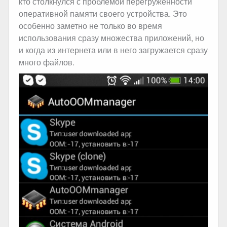
кто столкнулся с проблемой перегруженности
оперативной памяти своего устройства. Это
особенно заметно не только во время
использования сразу множества приложений, но
и когда из интернета или в него загружается сразу
много файлов.