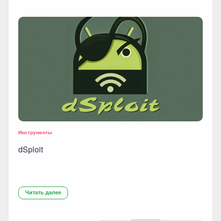
Инструменты
dSploit
Читать далее