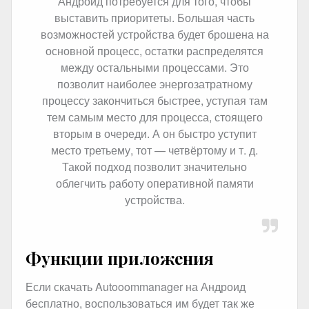
Андроид потребуется для того, чтобы
выставить приоритеты. Большая часть
возможностей устройства будет брошена на
основной процесс, остатки распределятся
между остальными процессами. Это
позволит наиболее энергозатратному
процессу закончиться быстрее, уступая там
тем самым место для процесса, стоящего
вторым в очереди. А он быстро уступит
место третьему, тот — четвёртому и т. д.
Такой подход позволит значительно
облегчить работу оперативной памяти
устройства.
Функции приложения
Если скачать Autooommanager на Андроид
бесплатно, воспользоваться им будет так же