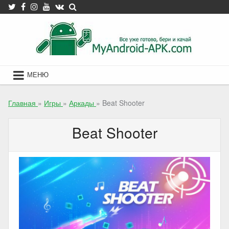
Skip
to
content
МЕНЮ
Главная
»
Игры
»
Аркады
»
Beat Shooter
Beat Shooter