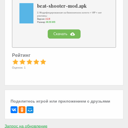
beat-shooter-mod.apk
2. Модифицированная на бесконечное золото + VIP + нет
рекламы
Версия:
2.2.8
Размер:
68.35 MB
Скачать
Рейтинг
Оценок: 1
Поделитесь игрой или приложением с друзьями
Запрос на обновление