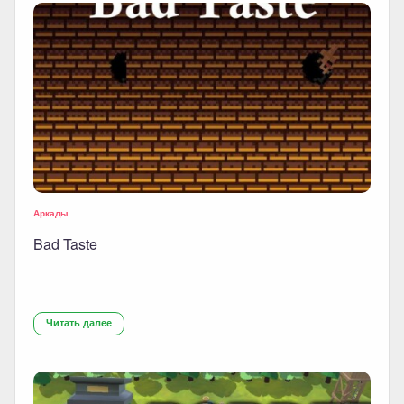
Аркады
Bad Taste
Читать далее