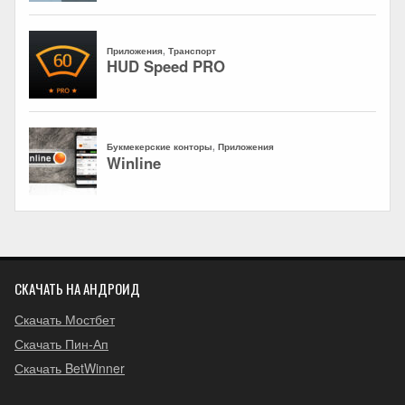
СКАЧАТЬ НА АНДРОИД
Скачать Мостбет
Скачать Пин-Ап
Скачать BetWinner