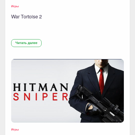
Игры
War Tortoise 2
Читать далее
Игры