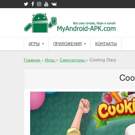
Skip
to
content
ИГРЫ
ПРИЛОЖЕНИЯ
КОНТАКТЫ
Главная
»
Игры
»
Симуляторы
»
Cooking Diary
Coo