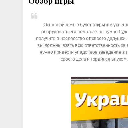
Обзор игры
Основной целью будет открытие успешн
оборудовать его под кафе не нужно буд
получите в наследство от своего дедушки
вы должны взять всю ответственность за е
нужно привести упадочное заведение в 
своего дела и гордился внуком