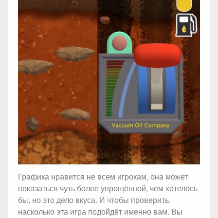
Графика нравится не всем игрокам, она может
показаться чуть более упрощённой, чем хотелось
бы, но это дело вкуса. И чтобы проверить,
насколько эта игра подойдёт именно вам. Вы