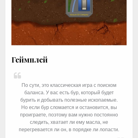
Геймплей
По сути, это классическая игра с поиском
баланса. У вас есть бур, который будет
бурить и добывать полезные ископаемые.
Но если бур сломается и остановится, вы
проиграете, поэтому вам нужно постоянно
следить, хватает ли ему масла, не
перегревается ли он, в порядке ли лопасти.