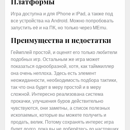
Платформы
Игра доступна и для iPhone и iPad, а также под
все устройства на Android. Можно попробовать
запустить её и на ПК, но только через MEmu.
Преимущества и недостатки
Геймплей простой, и оценят его только любители
подобных игр. Остальным же игра может
показаться однообразной, хотя, как таймкиллер
она очень неплоха. Здесь есть элемент
неожиданности, необходимость подбора тактики,
так что она будет в меру простой и в меру
сложной. Интересно реализована система
прокачки, улучшения буров действительно
чувствуются, они заметны, а список полезных
ископаемых, которые вы можете получить и
продать, велик. Потому сохранять интерес игра
будет долго, пока вы не доберётесь до настоящих