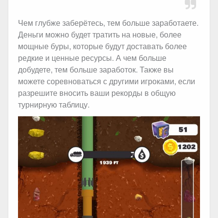
Чем глубже заберётесь, тем больше заработаете.
Деньги можно будет тратить на новые, более
мощные буры, которые будут доставать более
редкие и ценные ресурсы. А чем больше
добудете, тем больше заработок. Также вы
можете соревноваться с другими игроками, если
разрешите вносить ваши рекорды в общую
турнирную таблицу.