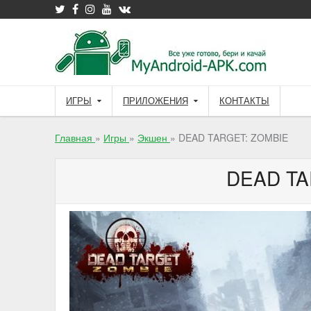
Skip
to
content
ИГРЫ
ПРИЛОЖЕНИЯ
КОНТАКТЫ
Главная
»
Игры
»
Экшен
»
DEAD TARGET: ZOMBIE
DEAD TA