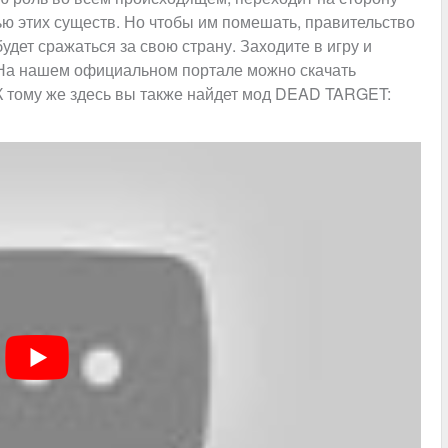
ью этих существ. Но чтобы им помешать, правительство
удет сражаться за свою страну. Заходите в игру и
 На нашем официальном портале можно скачать
К тому же здесь вы также найдет мод DEAD TARGET: