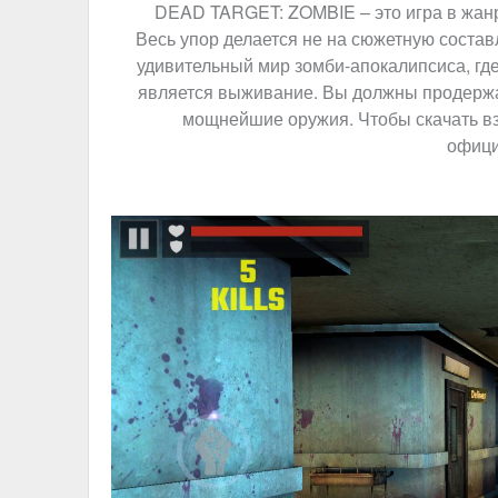
DEAD TARGET: ZOMBIE – это игра в жа
Весь упор делается не на сюжетную состав
удивительный мир зомби-апокалипсиса, где
является выживание. Вы должны продержат
мощнейшие оружия. Чтобы скачать вз
офици