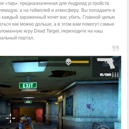
нре
«
тир
»
, предназначенная для Андроид устройств.
ляющую, а на геймплей и атмосферу. Вы попадаете в
 каждый зараженный хочет вас убить. Главной целью
ься как можно дольше, а в этом вам помогут самые
ломанную игру Dead Target, переходите на наш
альный портал.