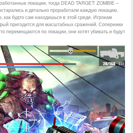
оработанные локации, тогда DEAD TARGET: ZOMBIE –
постарались и детально проработали каждую локацию.
 как будто сам находишься в этой среде. Игрокам
орый пригодится для масштабных сражений. Соперники
то перемещаются по локации, они хотят убивать и будут