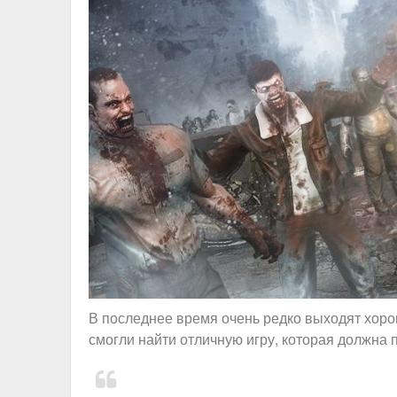
В последнее время очень редко выходят хор
смогли найти отличную игру, которая должна 