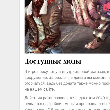
Доступные моды
В игре присутствует внутриигровой магазин,
вооружение. За реальные деньги вы можете п
огорчаться, ведь без доната также можно про
на нашем сайте.
Действия разворачиваются в далеком 2040 го
решается на крайние меры и превращает всех
Корпорация CS, которая играла немаловажну