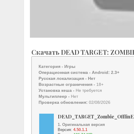
Скачать DEAD TARGET: ZOMBI
Категория -
Игры
Операционная система -
Android: 2.3+
Русская локализация
- Нет
Возрастные ограничения -
18+
Установка кеша -
Не требуется
Мультиплеер -
Нет
Проверка обновления:
02/08/2026
DEAD_TARGET_Zombie_OfflinE
1. Оригинальная версия
Версия:
4.50.1.1