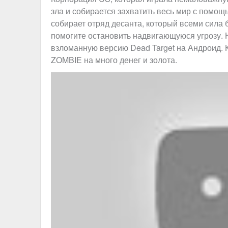
зла и собирается захватить весь мир с помощ
собирает отряд десанта, который всеми сила б
помогите остановить надвигающуюся угрозу.
взломанную версию Dead Target на Андроид. 
ZOMBIE на много денег и золота.