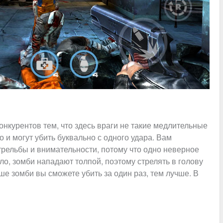
нкурентов тем, что здесь враги не такие медлительные
и могут убить буквально с одного удара. Вам
стрельбы и внимательности, потому что одно неверное
ло, зомби нападают толпой, поэтому стрелять в голову
ше зомби вы сможете убить за один раз, тем лучше. В