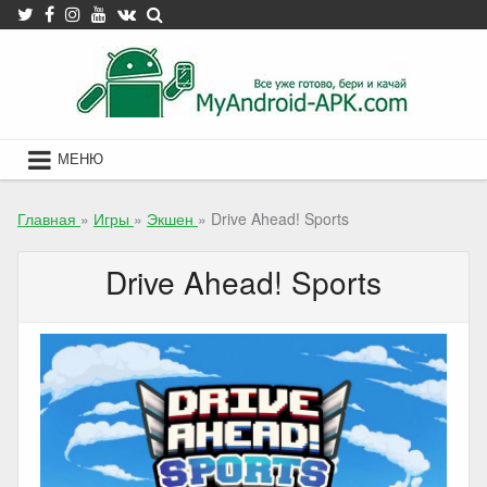
Skip
to
content
МЕНЮ
Главная
»
Игры
»
Экшен
»
Drive Ahead! Sports
Drive Ahead! Sports