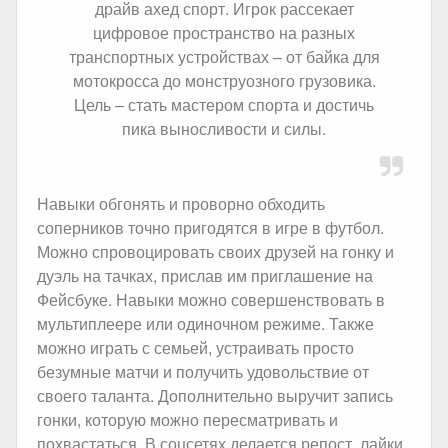
драйв ахед спорт. Игрок рассекает
цифровое пространство на разных
транспортных устройствах – от байка для
мотокросса до монструозного грузовика.
Цель – стать мастером спорта и достичь
пика выносливости и силы.
Навыки обгонять и проворно обходить
соперников точно пригодятся в игре в футбол.
Можно спровоцировать своих друзей на гонку и
дуэль на тачках, прислав им приглашение на
Фейсбуке. Навыки можно совершенствовать в
мультиплеере или одиночном режиме. Также
можно играть с семьей, устраивать просто
безумные матчи и получить удовольствие от
своего таланта. Дополнительно выручит запись
гонки, которую можно пересматривать и
похвастаться. В соцсетях делается репост, лайки