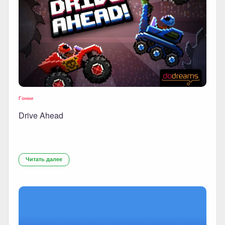
Гонки
Drive Ahead
Читать далее