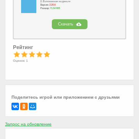
2. Взломанная на деньги
Версия:
2.20.6
Размер:
71.54 MB
Скачать
Рейтинг
Оценок: 1
Поделитесь игрой или приложением с друзьями
Запрос на обновление