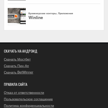
СКАЧАТЬ НА АНДРОИД
Скачать Мостбет
Скачать Пин-Ап
Скачать BetWinner
ПРАВИЛА САЙТА
Отказ от ответственности
Пользовательское соглашение
Политика конфиденциальности