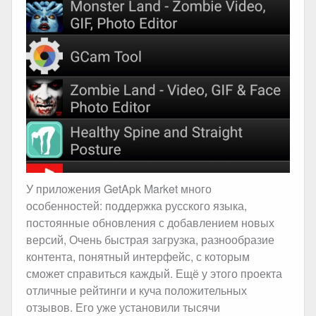
У приложения GetApk Market много
особенностей: поддержка русского языка,
постоянные обновления с добавлением новых
версий, Очень быстрая загрузка, разнообразие
контента, понятный интерфейс, с которым
сможет справиться каждый. Ещё у этого проекта
отличные рейтинги и куча положительных
отзывов. Его уже установили тысячи