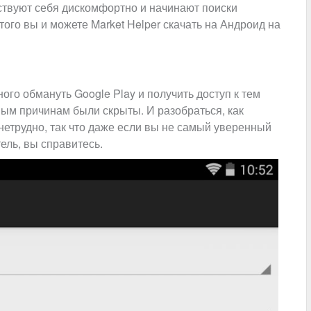
вствуют себя дискомфортно и начинают поиски
того вы и можете Market Helper скачать на Андроид на
го обмануть Google Play и получить доступ к тем
ым причинам были скрыты. И разобраться, как
 нетрудно, так что даже если вы не самый уверенный
ель, вы справитесь.