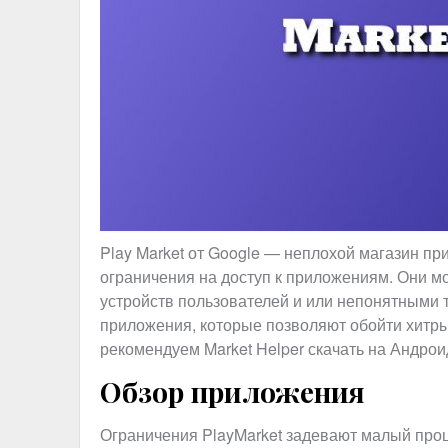
Play Market от Google — неплохой магазин при
ограничения на доступ к приложениям. Они мо
устройств пользователей и или непонятными 
приложения, которые позволяют обойти хитры
рекомендуем Market Helper скачать на Андрои
Обзор приложения
Ограничения PlayMarket задевают малый проц