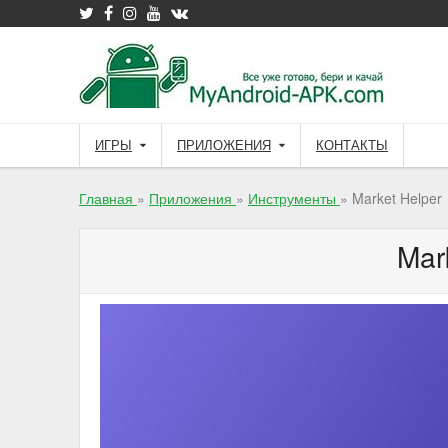
Skip
to
content
ИГРЫ
ПРИЛОЖЕНИЯ
КОНТАКТЫ
Главная
»
Приложения
»
Инструменты
»
Market Helper
Mar