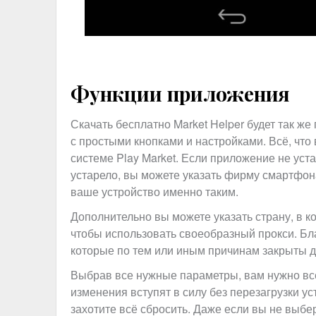
Функции приложения
Скачать бесплатно Market Helper будет так же 
с простыми кнопками и настройками. Всё, что
системе Play Market. Если приложение не уст
устарело, вы можете указать фирму смартфона
ваше устройство именно таким.
Дополнительно вы можете указать страну, в к
чтобы использовать своеобразный прокси. Бл
которые по тем или иным причинам закрыты д
Выбрав все нужные параметры, вам нужно все
изменения вступят в силу без перезагрузки ус
захотите всё сбросить. Даже если вы не выбер