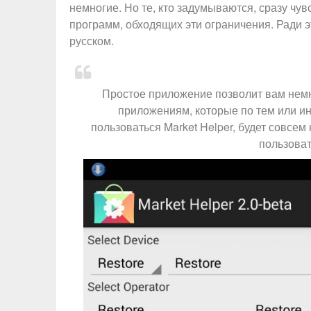
немногие. Но те, кто задумываются, сразу чу
программ, обходящих эти ограничения. Ради э
русском.
Простое приложение позволит вам немно
приложениям, которые по тем или ин
пользоваться Market Helper, будет совсем
пользоват