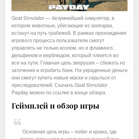
Goat Simulator — безумнейший симулятор, в
котором животные, убегающие из зоопарка,
встанут на путь грабежей. В рамках прохождения
игрового процесса пользователи смогут
управлять не только козлом, но и фламинго,
дельфином и верблюдом, который плюется во
все на пути. Главная цель зверушек – сбежать из
заточения и ограбить банк. На украденные деньги
они смогут купить новые маски и скрыться от
преследователей. Скачать Goat Simulator
Payday можно по ссылке в конце обзора.
Геймплей и обзор игры
Основная цель игры – побег и кража, где
после успешного выполнения заданий вас