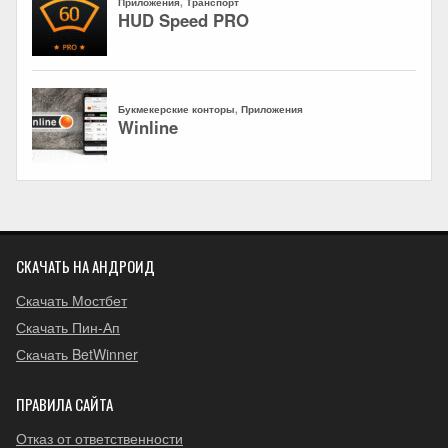
СКАЧАТЬ НА АНДРОИД
Скачать Мостбет
Скачать Пин-Ап
Скачать BetWinner
ПРАВИЛА САЙТА
Отказ от ответственности