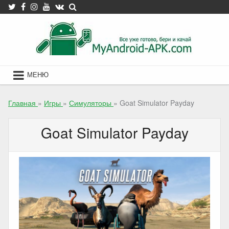
Skip
to
content
МЕНЮ
Главная
»
Игры
»
Симуляторы
»
Goat Simulator Payday
Goat Simulator Payday