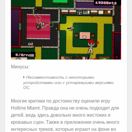
Минусы:
Несовместимость с некоторыми
устройствами или с устаревшими версиями
ОС.
Многие критики по достоинству оценили игру
Hotline Miami. Правда она не очень подходит для
детей, ведь здесь довольно много жестоких и
кровавых сцен. Также в приложении очень много
интересных треков, которые играют на фоне во