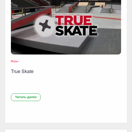
Игры
True Skate
Читать далее