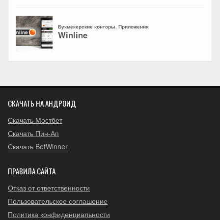
СКАЧАТЬ НА АНДРОИД
Скачать Мостбет
Скачать Пин-Ап
Скачать BetWinner
ПРАВИЛА САЙТА
Отказ от ответственности
Пользовательское соглашение
Политика конфиденциальности