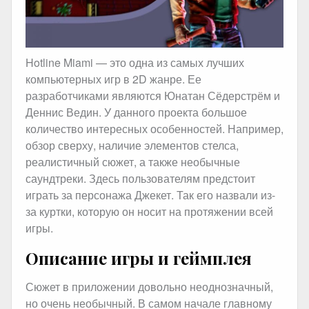
Hotline Miami — это одна из самых лучших
компьютерных игр в 2D жанре. Ее
разработчиками являются Юнатан Сёдерстрём и
Деннис Ведин. У данного проекта большое
количество интересных особенностей. Например,
обзор сверху, наличие элементов стелса,
реалистичный сюжет, а также необычные
саундтреки. Здесь пользователям предстоит
играть за персонажа Джекет. Так его назвали из-
за куртки, которую он носит на протяжении всей
игры.
Описание игры и геймплея
Сюжет в приложении довольно неоднозначный,
но очень необычный. В самом начале главному