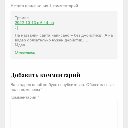
У этого приложения 1 комментарий
Трэмис:
2022-10-13
в 6:14 пп
: |
На названии сайта написано – без джойстика”. А на
видео обязательно нужен джойстик……
Мдаа…
Ответить
Добавить комментарий
Ваш адрес email не будет опубликован.
Обязательные
поля помечены
*
Комментарий
*